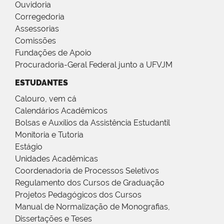
Ouvidoria
Corregedoria
Assessorias
Comissões
Fundações de Apoio
Procuradoria-Geral Federal junto a UFVJM
ESTUDANTES
Calouro, vem cá
Calendários Acadêmicos
Bolsas e Auxílios da Assistência Estudantil
Monitoria e Tutoria
Estágio
Unidades Acadêmicas
Coordenadoria de Processos Seletivos
Regulamento dos Cursos de Graduação
Projetos Pedagógicos dos Cursos
Manual de Normalização de Monografias,
Dissertações e Teses