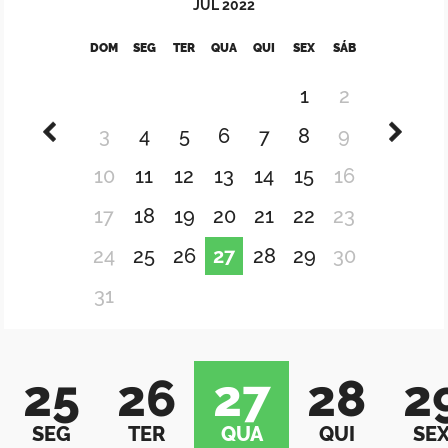
JUL
2022
DOM
SEG
TER
QUA
QUI
SEX
SÁB
1
2
3
4
5
6
7
8
9
10
11
12
13
14
15
16
17
18
19
20
21
22
23
24
25
26
27
28
29
30
31
25
26
27
28
2
SEG
TER
QUA
QUI
SE