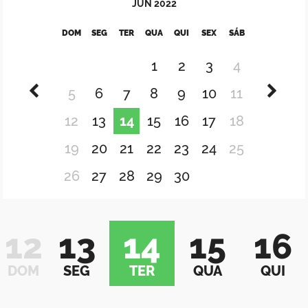
JUN
2022
DOM
SEG
TER
QUA
QUI
SEX
SÁB
1
2
3
4
5
6
7
8
9
10
11
12
13
14
15
16
17
18
19
20
21
22
23
24
25
26
27
28
29
30
12
13
14
15
16
DOM
SEG
TER
QUA
QUI