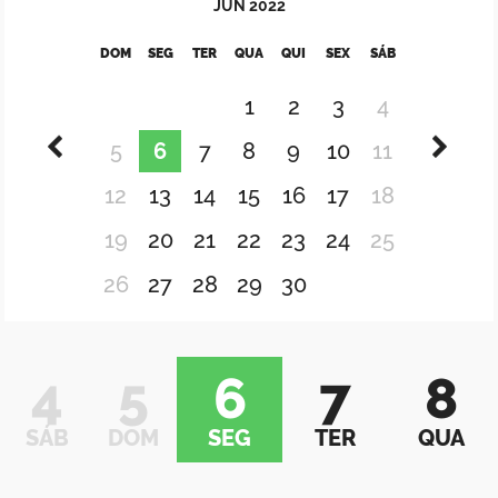
JUN
2022
DOM
SEG
TER
QUA
QUI
SEX
SÁB
1
2
3
4
5
6
7
8
9
10
11
12
13
14
15
16
17
18
19
20
21
22
23
24
25
26
27
28
29
30
4
5
6
7
8
SÁB
DOM
SEG
TER
QUA