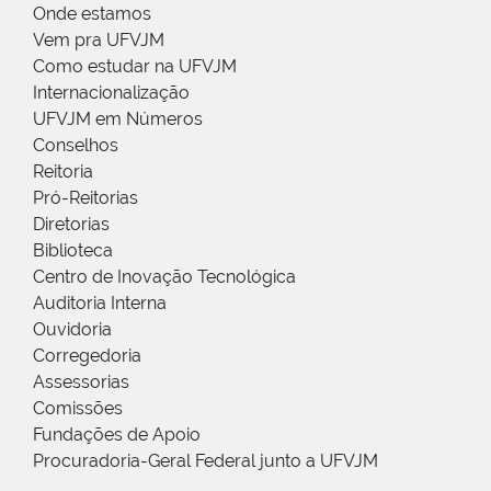
Onde estamos
Vem pra UFVJM
Como estudar na UFVJM
Internacionalização
UFVJM em Números
Conselhos
Reitoria
Pró-Reitorias
Diretorias
Biblioteca
Centro de Inovação Tecnológica
Auditoria Interna
Ouvidoria
Corregedoria
Assessorias
Comissões
Fundações de Apoio
Procuradoria-Geral Federal junto a UFVJM