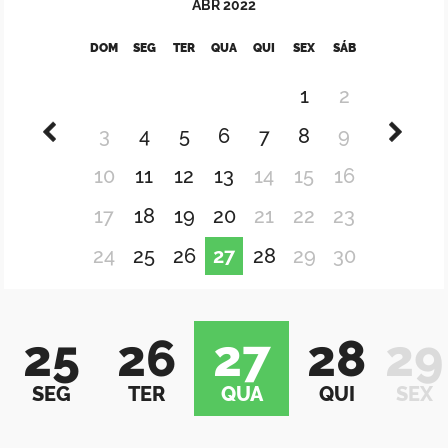
ABR
2022
DOM
SEG
TER
QUA
QUI
SEX
SÁB
1
2
3
4
5
6
7
8
9
10
11
12
13
14
15
16
17
18
19
20
21
22
23
24
25
26
27
28
29
30
25
26
27
28
29
SEG
TER
QUA
QUI
SEX