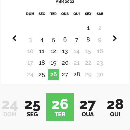
ABR
2022
DOM
SEG
TER
QUA
QUI
SEX
SÁB
1
2
3
4
5
6
7
8
9
10
11
12
13
14
15
16
17
18
19
20
21
22
23
24
25
26
27
28
29
30
24
25
26
27
28
DOM
SEG
TER
QUA
QUI