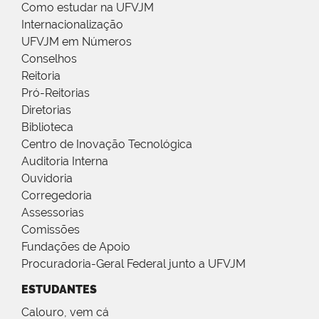
Como estudar na UFVJM
Internacionalização
UFVJM em Números
Conselhos
Reitoria
Pró-Reitorias
Diretorias
Biblioteca
Centro de Inovação Tecnológica
Auditoria Interna
Ouvidoria
Corregedoria
Assessorias
Comissões
Fundações de Apoio
Procuradoria-Geral Federal junto a UFVJM
ESTUDANTES
Calouro, vem cá