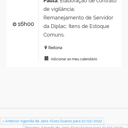
Pauta:
Elaboração de contrato
de vigilância;
Remanejamento de Servidor
16h00
da Diplac; Itens de Estoque
Comuns.
Reitoria
Adicionar ao meu calendário
« Anterior Agenda de Janir Alves Soares para 21/02/2022
Próximo: Agenda de Janir Alves Soares para 23/02/2022 »