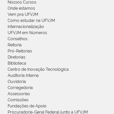
Nossos Cursos
Onde estamos
Vem pra UFVJM
Como estudar na UFVJM
Internacionalização
UFVJM em Números
Conselhos
Reitoria
Pró-Reitorias
Diretorias
Biblioteca
Centro de Inovação Tecnológica
Auditoria Interna
Ouvidoria
Corregedoria
Assessorias
Comissões
Fundações de Apoio
Procuradoria-Geral Federal junto a UFVJM