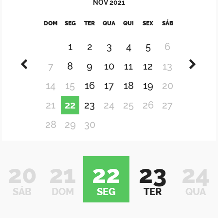
NOV
2021
DOM
SEG
TER
QUA
QUI
SEX
SÁB
1
2
3
4
5
6
7
8
9
10
11
12
13
14
15
16
17
18
19
20
21
22
23
24
25
26
27
28
29
30
20
21
22
23
24
SÁB
DOM
SEG
TER
QUA