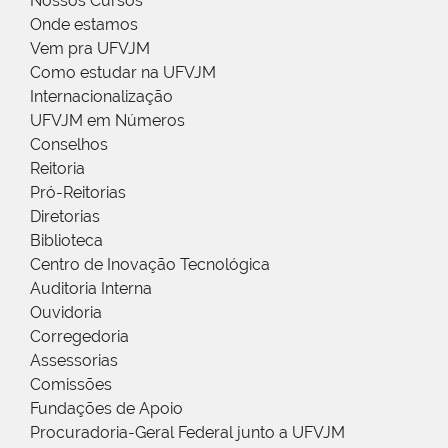
Nossos Cursos
Onde estamos
Vem pra UFVJM
Como estudar na UFVJM
Internacionalização
UFVJM em Números
Conselhos
Reitoria
Pró-Reitorias
Diretorias
Biblioteca
Centro de Inovação Tecnológica
Auditoria Interna
Ouvidoria
Corregedoria
Assessorias
Comissões
Fundações de Apoio
Procuradoria-Geral Federal junto a UFVJM