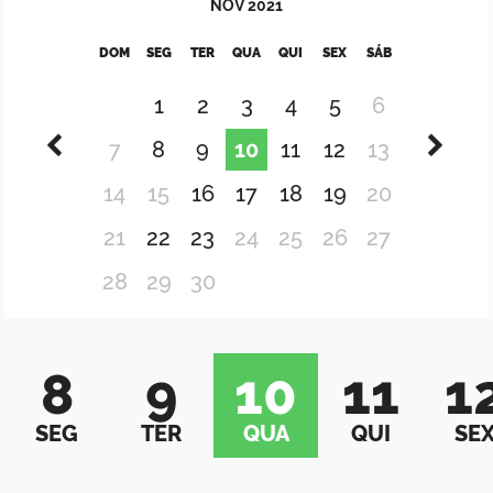
NOV
2021
DOM
SEG
TER
QUA
QUI
SEX
SÁB
1
2
3
4
5
6
7
8
9
10
11
12
13
14
15
16
17
18
19
20
21
22
23
24
25
26
27
28
29
30
8
9
10
11
1
SEG
TER
QUA
QUI
SE