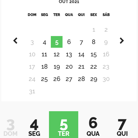
OUT
2021
DOM
SEG
TER
QUA
QUI
SEX
SÁB
1
2
3
4
5
6
7
8
9
10
11
12
13
14
15
16
17
18
19
20
21
22
23
24
25
26
27
28
29
30
31
3
4
5
6
7
DOM
SEG
TER
QUA
QUI