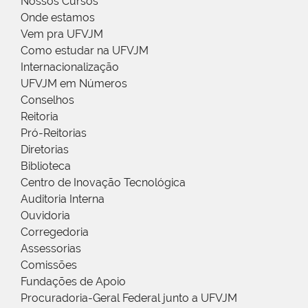
Nossos Cursos
Onde estamos
Vem pra UFVJM
Como estudar na UFVJM
Internacionalização
UFVJM em Números
Conselhos
Reitoria
Pró-Reitorias
Diretorias
Biblioteca
Centro de Inovação Tecnológica
Auditoria Interna
Ouvidoria
Corregedoria
Assessorias
Comissões
Fundações de Apoio
Procuradoria-Geral Federal junto a UFVJM