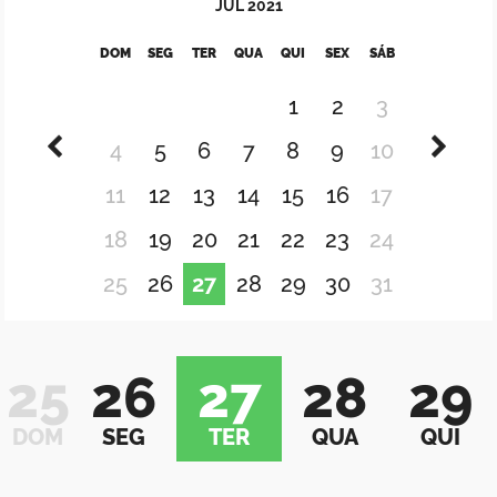
JUL
2021
DOM
SEG
TER
QUA
QUI
SEX
SÁB
1
2
3
4
5
6
7
8
9
10
11
12
13
14
15
16
17
18
19
20
21
22
23
24
25
26
27
28
29
30
31
25
26
27
28
29
DOM
SEG
TER
QUA
QUI