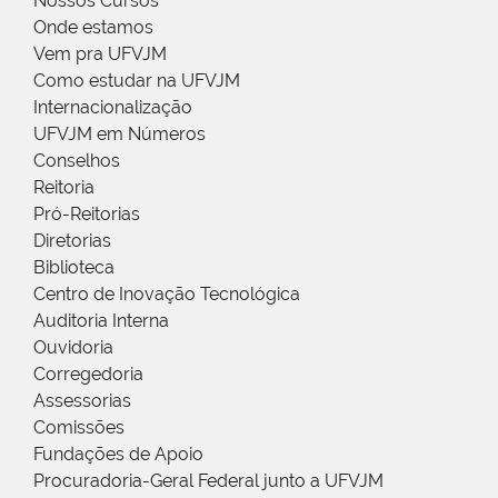
Nossos Cursos
Onde estamos
Vem pra UFVJM
Como estudar na UFVJM
Internacionalização
UFVJM em Números
Conselhos
Reitoria
Pró-Reitorias
Diretorias
Biblioteca
Centro de Inovação Tecnológica
Auditoria Interna
Ouvidoria
Corregedoria
Assessorias
Comissões
Fundações de Apoio
Procuradoria-Geral Federal junto a UFVJM