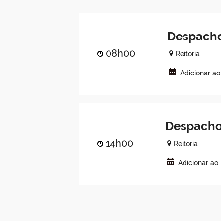
Despacho
08h00
Reitoria
Adicionar a
Despacho
14h00
Reitoria
Adicionar ao