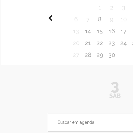
1
2
3
6
7
8
9
10
13
14
15
16
17
20
21
22
23
24
27
28
29
30
3
SÁB