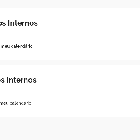
s Internos
o meu calendário
s Internos
 meu calendário