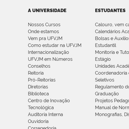
A UNIVERSIDADE
ESTUDANTES
Nossos Cursos
Calouro, vem c
Onde estamos
Calendários Ac
Vem pra UFVJM
Bolsas e Auxílio
Como estudar na UFVJM
Estudantil
Internacionalização
Monitoria e Tuto
UFVJM em Números
Estágio
Conselhos
Unidades Acad
Reitoria
Coordenadoria 
Pró-Reitorias
Seletivos
Diretorias
Regulamento d
Biblioteca
Graduação
Centro de Inovação
Projetos Pedag
Tecnológica
Manual de Norm
Auditoria Interna
Monografias, Di
Ouvidoria
Corregedoria