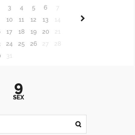
3
4
5
6
7
10
11
12
13
14
6
17
18
19
20
21
3
24
25
26
27
28
0
31
9
SEX