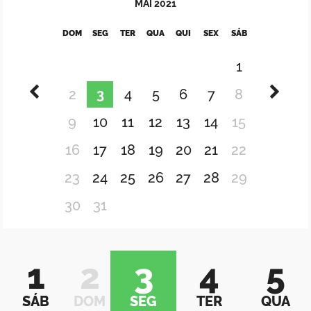
MAI
2021
DOM
SEG
TER
QUA
QUI
SEX
SÁB
1
2
3
4
5
6
7
8
9
10
11
12
13
14
15
16
17
18
19
20
21
22
23
24
25
26
27
28
29
30
31
1
2
3
4
5
SÁB
DOM
SEG
TER
QUA