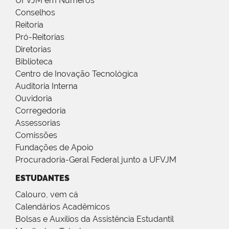
UFVJM em Números
Conselhos
Reitoria
Pró-Reitorias
Diretorias
Biblioteca
Centro de Inovação Tecnológica
Auditoria Interna
Ouvidoria
Corregedoria
Assessorias
Comissões
Fundações de Apoio
Procuradoria-Geral Federal junto a UFVJM
ESTUDANTES
Calouro, vem cá
Calendários Acadêmicos
Bolsas e Auxílios da Assistência Estudantil