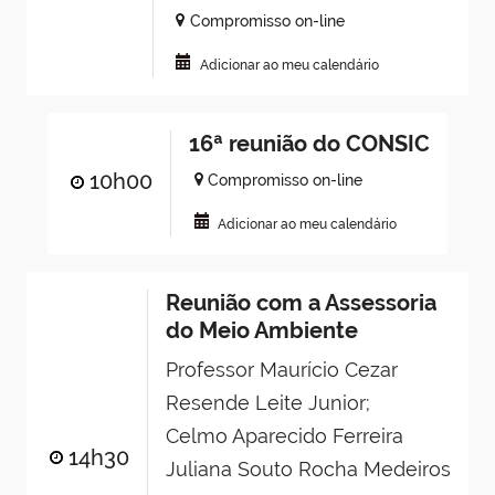
Compromisso on-line
Adicionar ao meu calendário
16ª reunião do CONSIC
10h00
Compromisso on-line
Adicionar ao meu calendário
Reunião com a Assessoria
do Meio Ambiente
Professor Maurício Cezar
Resende Leite Junior;
Celmo Aparecido Ferreira
14h30
Juliana Souto Rocha Medeiros