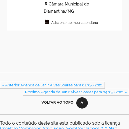
Câmara Municipal de
Diamantina/MG
Adicionar ao meu calendário
« Anterior Agenda de Janir Alves Soares para 01/05/2021
Próximo: Agenda de Janir Alves Soares para 04/05/2021 »
VOLTAR AO TOPO
Todo o conteúdo deste site está publicado sob a licença
Creative Commons Atribuição-SemDerivações 3.0 Não