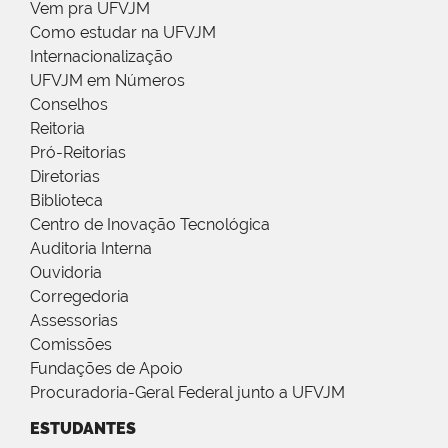
Vem pra UFVJM
Como estudar na UFVJM
Internacionalização
UFVJM em Números
Conselhos
Reitoria
Pró-Reitorias
Diretorias
Biblioteca
Centro de Inovação Tecnológica
Auditoria Interna
Ouvidoria
Corregedoria
Assessorias
Comissões
Fundações de Apoio
Procuradoria-Geral Federal junto a UFVJM
ESTUDANTES