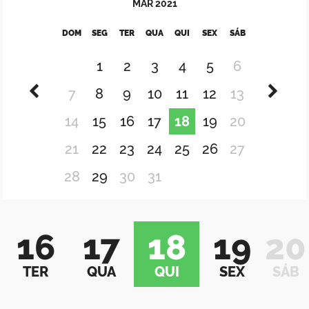
MAR
2021
DOM
SEG
TER
QUA
QUI
SEX
SÁB
1
2
3
4
5
6
7
8
9
10
11
12
13
14
15
16
17
18
19
20
21
22
23
24
25
26
27
28
29
30
31
16
17
18
19
20
TER
QUA
QUI
SEX
SÁB