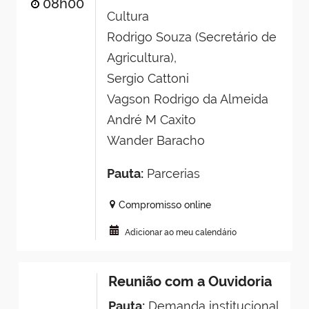
08h00
Cultura
Rodrigo Souza (Secretário de
Agricultura),
Sergio Cattoni
Vagson Rodrigo da Almeida
André M Caxito
Wander Baracho
Pauta:
Parcerias
Compromisso online
Adicionar ao meu calendário
Reunião com a Ouvidoria
Pauta:
Demanda institucional