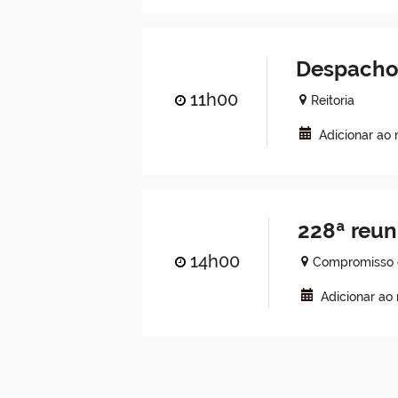
Despachos
11h00
Reitoria
Adicionar ao
228ª reun
14h00
Compromisso 
Adicionar ao