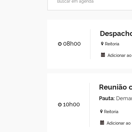
Despacho
08h00
Reitoria
Adicionar a
Reunião c
Pauta:
Demand
10h00
Reitoria
Adicionar ao