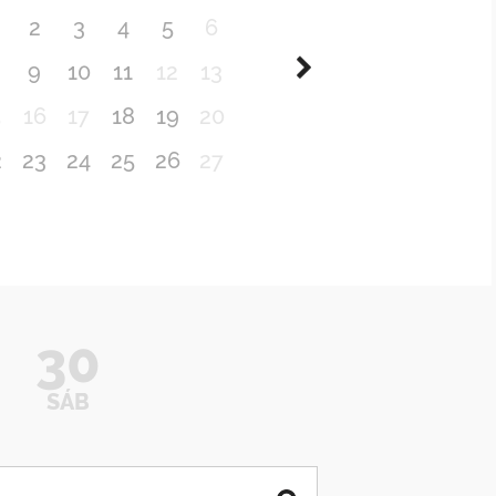
2
3
4
5
6
9
10
11
12
13
5
16
17
18
19
20
2
23
24
25
26
27
30
SÁB