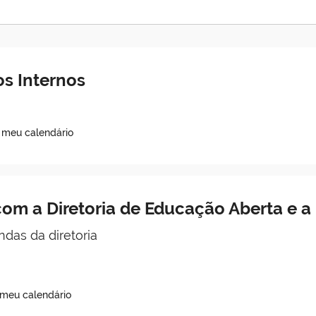
s Internos
o meu calendário
om a Diretoria de Educação Aberta e a 
as da diretoria
 meu calendário