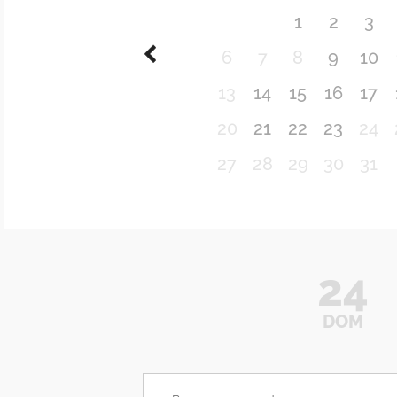
1
2
3
6
7
8
9
10
13
14
15
16
17
20
21
22
23
24
27
28
29
30
31
24
DOM