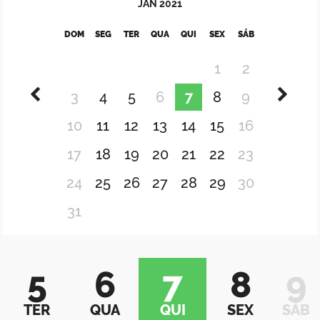
JAN
2021
DOM
SEG
TER
QUA
QUI
SEX
SÁB
1
2
3
4
5
6
7
8
9
10
11
12
13
14
15
16
17
18
19
20
21
22
23
24
25
26
27
28
29
30
31
5
6
7
8
9
TER
QUA
QUI
SEX
SÁB