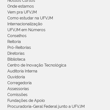
Nossos Cursos
Onde estamos
Vem pra UFVJM
Como estudar na UFVJM
Internacionalização
UFVJM em Números
Conselhos
Reitoria
Pró-Reitorias
Diretorias
Biblioteca
Centro de Inovação Tecnológica
Auditoria Interna
Ouvidoria
Corregedoria
Assessorias
Comissões
Fundações de Apoio
Procuradoria-Geral Federal junto a UFVJM