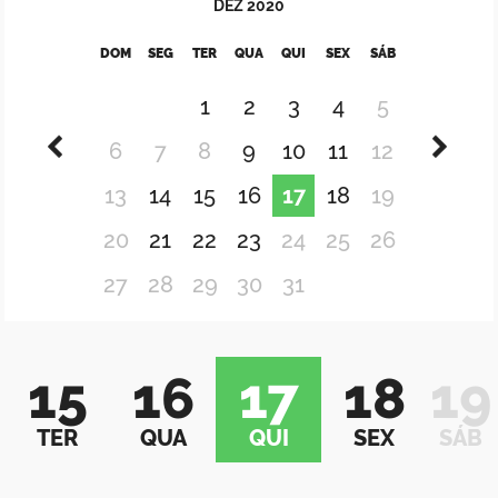
DEZ
2020
DOM
SEG
TER
QUA
QUI
SEX
SÁB
1
2
3
4
5
6
7
8
9
10
11
12
13
14
15
16
17
18
19
20
21
22
23
24
25
26
27
28
29
30
31
15
16
17
18
19
TER
QUA
QUI
SEX
SÁB