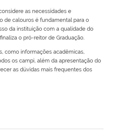
 considere as necessidades e
ão de calouros é fundamental para o
so da instituição com a qualidade do
naliza o pró-reitor de Graduação.
ros, como informações acadêmicas,
 todos os campi, além da apresentação do
recer as dúvidas mais frequentes dos