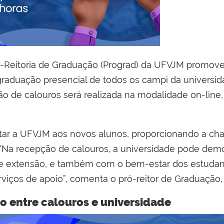
Pró-Reitoria de Graduação (Prograd) da UFVJM promove
raduação presencial de todos os campi da universid
ção de calouros será realizada na modalidade on-lin
ntar a UFVJM aos novos alunos, proporcionando a chan
. “Na recepção de calouros, a universidade pode de
isa e extensão, e também com o bem-estar dos estud
rviços de apoio”, comenta o pró-reitor de Graduação,
o entre calouros e universidade