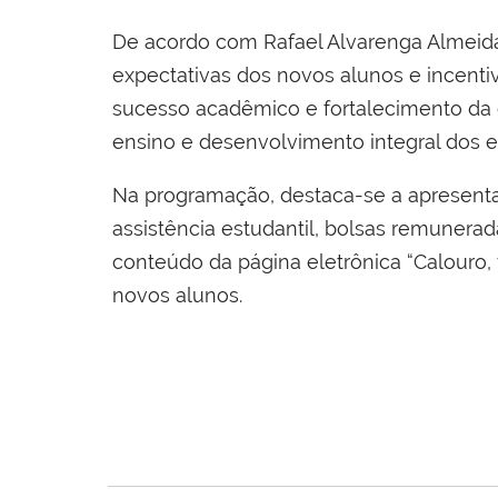
De acordo com Rafael Alvarenga Almeida
expectativas dos novos alunos e incentiv
sucesso acadêmico e fortalecimento da 
ensino e desenvolvimento integral dos e
Na programação, destaca-se a apresenta
assistência estudantil, bolsas remunera
conteúdo da página eletrônica “Calouro,
novos alunos.