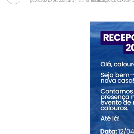
publicado
11/04/2023 11h45,
última modificação
02/04/2025 