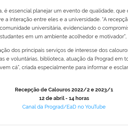
, é essencial planejar um evento de qualidade, que
e a interação entre eles e a universidade. “A recepç
comunidade universitária, evidenciando o compromis
studantes em um ambiente acolhedor e motivador”, fi
ção dos principais serviços de interesse dos calou
das e voluntárias, biblioteca, atuação da Prograd em
 vem cá”, criada especialmente para informar e escla
Recepção de Calouros 2022/2 e 2023/1
12 de abril - 14 horas
Canal da Prograd/EaD no YouTube