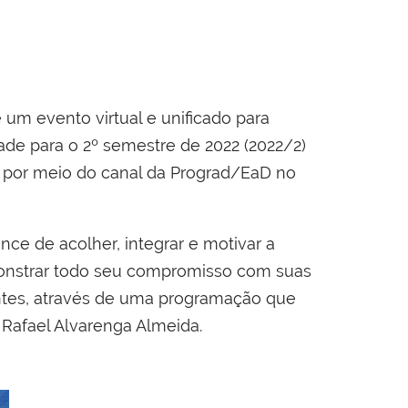
 um evento virtual e unificado para
ade para o 2º semestre de 2022 (2022/2)
e, por meio do canal da Prograd/EaD no
ce de acolher, integrar e motivar a
monstrar todo seu compromisso com suas
antes, através de uma programação que
 Rafael Alvarenga Almeida.