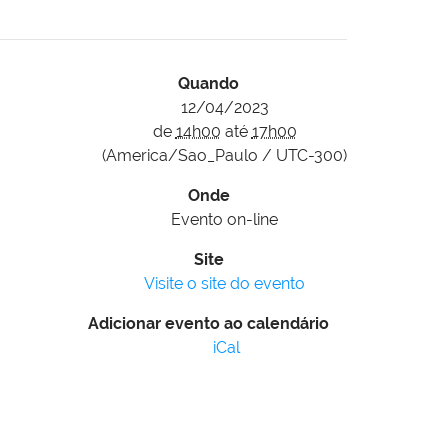
Quando
12/04/2023
de
14h00
até
17h00
(America/Sao_Paulo / UTC-300)
Onde
Evento on-line
Site
Visite o site do evento
Adicionar evento ao calendário
iCal