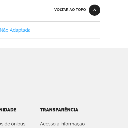
VOLTAR AO TOPO
 Não Adaptada
.
NIDADE
TRANSPARÊNCIA
os de ônibus
Acesso à informação