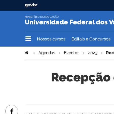
MINISTÉRIO DA EDUCAÇÃO
Universidade Federal dos V
Nossos cursos
Editais e Concursos
Agendas
Eventos
2023
Rec
Recepção 