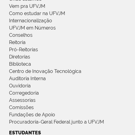
Vem pra UFVJM
Como estudar na UFVJM
Internacionalização
UFVJM em Números
Conselhos
Reitoria
Pró-Reitorias
Diretorias
Biblioteca
Centro de Inovação Tecnológica
Auditoria Interna
Ouvidoria
Corregedoria
Assessorias
Comissões
Fundações de Apoio
Procuradoria-Geral Federal junto a UFVJM
ESTUDANTES