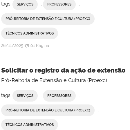
tags:
,
,
SERVIÇOS
PROFESSORES
,
PRÓ-REITORIA DE EXTENSÃO E CULTURA (PROEXC)
TÉCNICOS ADMINISTRATIVOS
publicado
26/11/2025
17h01
Página
Solicitar o registro da ação de extensão
Pró-Reitoria de Extensão e Cultura (Proexc)
tags:
,
,
SERVIÇOS
PROFESSORES
,
PRÓ-REITORIA DE EXTENSÃO E CULTURA (PROEXC)
TÉCNICOS ADMINISTRATIVOS