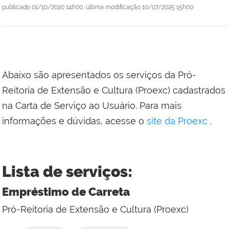
publicado
01/10/2020 14h00,
última modificação
10/07/2025 15h00
Abaixo são apresentados os serviços da Pró-
Reitoria de Extensão e Cultura (Proexc) cadastrados
na Carta de Serviço ao Usuário. Para mais
informações e dúvidas, acesse o
site da Proexc
.
Lista de serviços:
Empréstimo de Carreta
Pró-Reitoria de Extensão e Cultura (Proexc)