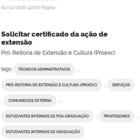
publicado
01/10/2020
14h00
Página
Solicitar certificado da ação de
extensão
Pró-Reitoria de Extensão e Cultura (Proexc)
tags:
,
TÉCNICOS ADMINISTRATIVOS
,
PRÓ-REITORIA DE EXTENSÃO E CULTURA (PROEXC)
SERVIÇOS
,
,
COMUNIDADE EXTERNA
,
,
ESTUDANTES INTERNOS DE PÓS-GRADUAÇÃO
PROFESSORES
ESTUDANTES INTERNOS DE GRADUAÇÃO