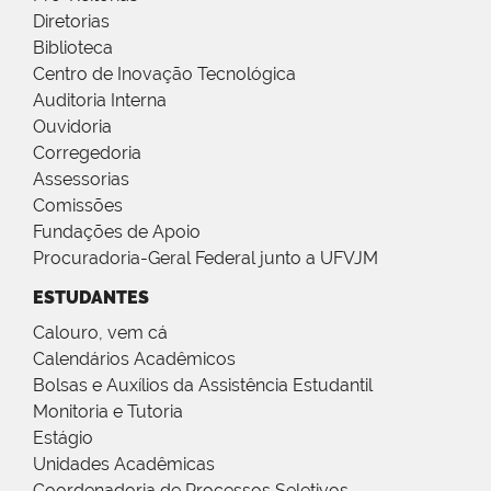
Diretorias
Biblioteca
Centro de Inovação Tecnológica
Auditoria Interna
Ouvidoria
Corregedoria
Assessorias
Comissões
Fundações de Apoio
Procuradoria-Geral Federal junto a UFVJM
ESTUDANTES
Calouro, vem cá
Calendários Acadêmicos
Bolsas e Auxílios da Assistência Estudantil
Monitoria e Tutoria
Estágio
Unidades Acadêmicas
Coordenadoria de Processos Seletivos