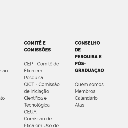
COMITÊ E
CONSELHO
COMISSÕES
DE
PESQUISA E
PÓS-
CEP - Comitê de
GRADUAÇÃO
rsão
Ética em
Pesquisa
CICT - Comissão
Quem somos
de Iniciação
Membros
to
Científica e
Calendário
Tecnológica
Atas
CEUA -
Comissão de
Ética em Uso de