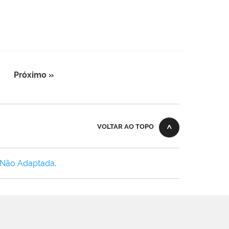
Próximo »
VOLTAR AO TOPO
 Não Adaptada
.