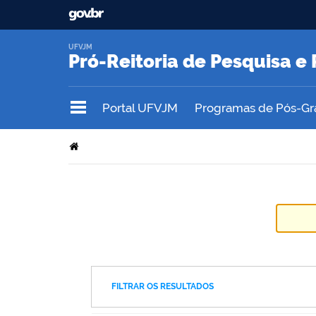
UFVJM
Pró-Reitoria de Pesquisa 
Portal UFVJM
Programas de Pós-G
FILTRAR OS RESULTADOS