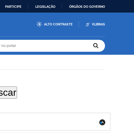
PARTICIPE
LEGISLAÇÃO
ÓRGÃOS DO GOVERNO
ALTO CONTRASTE
VLIBRAS
r no portal
r no portal