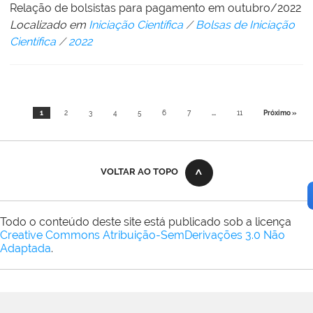
Relação de bolsistas para pagamento em outubro/2022
Localizado em
Iniciação Científica
/
Bolsas de Iniciação
Científica
/
2022
1
2
3
4
5
6
7
...
11
Próximo »
VOLTAR AO TOPO
Todo o conteúdo deste site está publicado sob a licença
Creative Commons Atribuição-SemDerivações 3.0 Não
Adaptada
.