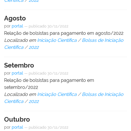
Científica
/
2022
Agosto
por
portal
—
publicado
30/11/2022
Relação de bolsistas para pagamento em agosto/2022
Localizado em
Iniciação Científica
/
Bolsas de Iniciação
Científica
/
2022
Setembro
por
portal
—
publicado
30/11/2022
Relação de bolsistas para pagamento em
setembro/2022
Localizado em
Iniciação Científica
/
Bolsas de Iniciação
Científica
/
2022
Outubro
por
portal
—
publicado
30/11/2022