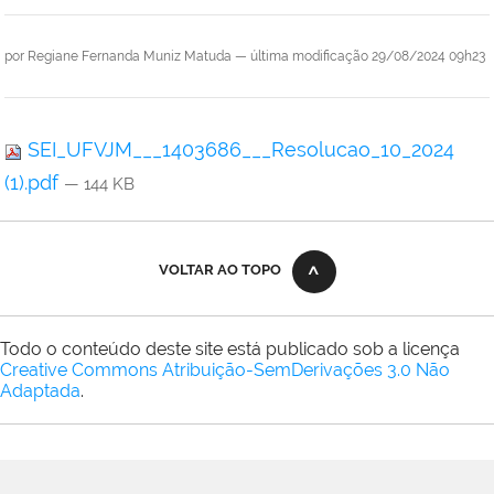
por
Regiane Fernanda Muniz Matuda
—
última modificação
29/08/2024 09h23
SEI_UFVJM___1403686___Resolucao_10_2024
(1).pdf
— 144 KB
VOLTAR AO TOPO
Todo o conteúdo deste site está publicado sob a licença
Creative Commons Atribuição-SemDerivações 3.0 Não
Adaptada
.