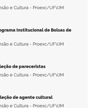
ensão e Cultura - Proexc/UFVJM
ograma Institucional de Bolsas de
ensão e Cultura - Proexc/UFVJM
leção de pareceristas
ensão e Cultura - Proexc/UFVJM
leção de agente cultural
ensão e Cultura - Proexc/UFVJM