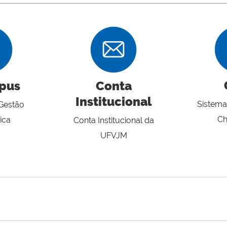
pus
Conta
Institucional
Sistema
Gestão
C
ica
Conta Institucional da
UFVJM