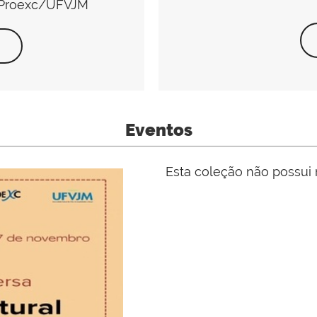
- Proexc/UFVJM
Eventos
Esta coleção não possui