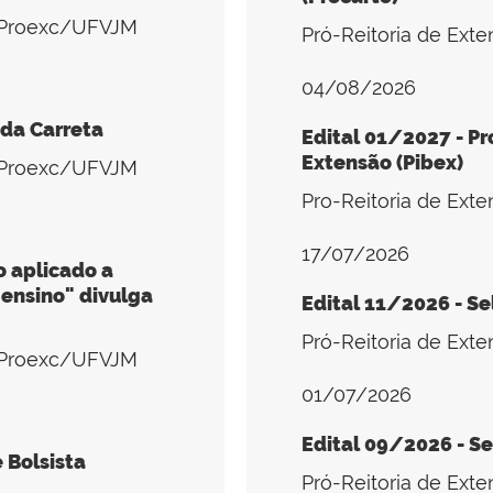
- Proexc/UFVJM
Pró-Reitoria de Ext
04/08/2026
 da Carreta
Edital 01/2027 - Pr
Extensão (Pibex)
- Proexc/UFVJM
Pro-Reitoria de Ext
17/07/2026
 aplicado a
 ensino" divulga
Edital 11/2026 - Se
Pró-Reitoria de Ext
- Proexc/UFVJM
01/07/2026
Edital 09/2026 - Se
 Bolsista
Pró-Reitoria de Ext