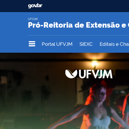
UFVJM
Pró-Reitoria de Extensão e
Portal UFVJM
SIEXC
Editais e Ch