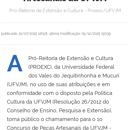
Pro-Reitoria de Extensão e Cultura - Proexc/UFVJM
publicado
:
22/07/2025 12h58
,
última modificação
:
05/12/2025 15h39
A
Pró-Reitoria de Extensão e Cultura
(PROEXC), da Universidade Federal
dos Vales do Jequitinhonha e Mucuri
(UFVJM), no uso de suas atribuições e em
conformidade com o disposto pela Política
Cultura da UFVJM (Resolução 26/2012 do
Conselho de Ensino, Pesquisa e Extensão),
torna público o chamamento para o 1o
Concurso de Peças Artesanais da UFVJM -