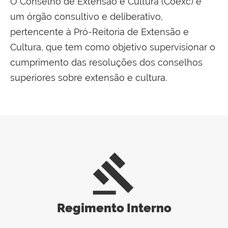
O Conselho de Extensão e Cultura (Coexc) é
um órgão consultivo e deliberativo,
pertencente à Pró-Reitoria de Extensão e
Cultura, que tem como objetivo supervisionar o
cumprimento das resoluções dos conselhos
superiores sobre extensão e cultura.
gavel
Regimento Interno