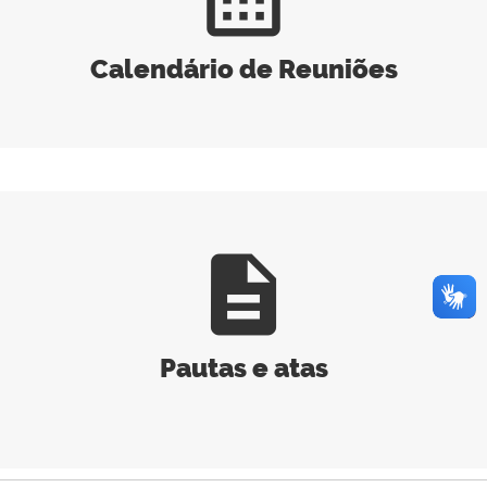
Calendário de Reuniões
description
Pautas e atas