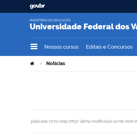
MINISTÉRIO DA EDUCAÇÃO
Universidade Federal dos V
Nossos cursos
Editais e Concursos
Notícias
publicado
17/01/2019 07h57,
última modificação
12/06/2026 1