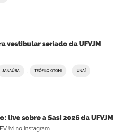
ara vestibular seriado da UFVJM
,
,
JANAÚBA
TEÓFILO OTONI
UNAÍ
o: live sobre a Sasi 2026 da UFVJM
a UFVJM no Instagram