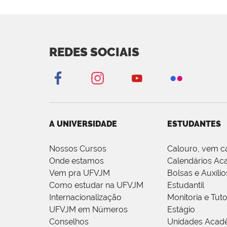
REDES SOCIAIS
A UNIVERSIDADE
ESTUDANTES
Nossos Cursos
Calouro, vem c
Onde estamos
Calendários Ac
Vem pra UFVJM
Bolsas e Auxílio
Como estudar na UFVJM
Estudantil
Internacionalização
Monitoria e Tuto
UFVJM em Números
Estágio
Conselhos
Unidades Acad