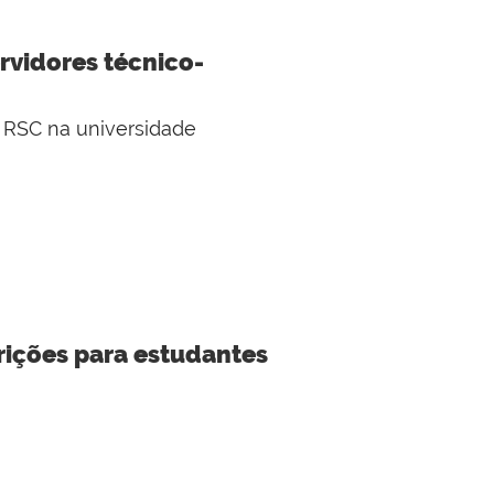
vidores técnico-
 RSC na universidade
rições para estudantes