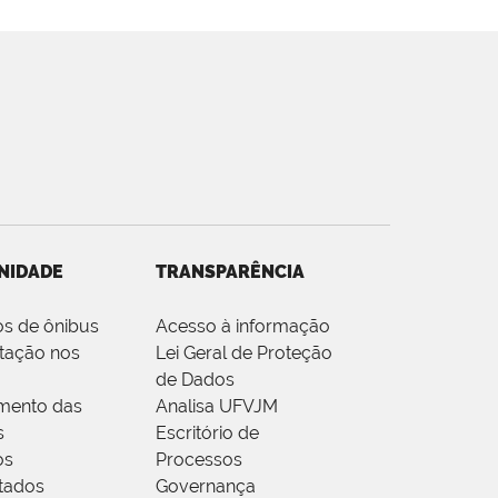
NIDADE
TRANSPARÊNCIA
os de ônibus
Acesso à informação
tação nos
Lei Geral de Proteção
de Dados
mento das
Analisa UFVJM
s
Escritório de
os
Processos
tados
Governança