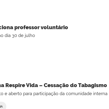
iona professor voluntário
mo dia 30 de julho
ma Respire Vida – Cessação do Tabagismo
to e aberto para participação da comunidade intern
NA