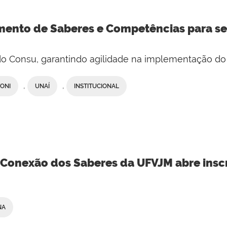
nto de Saberes e Competências para ser
do Consu, garantindo agilidade na implementação do
,
,
TONI
UNAÍ
INSTITUCIONAL
Conexão dos Saberes da UFVJM abre insc
NA