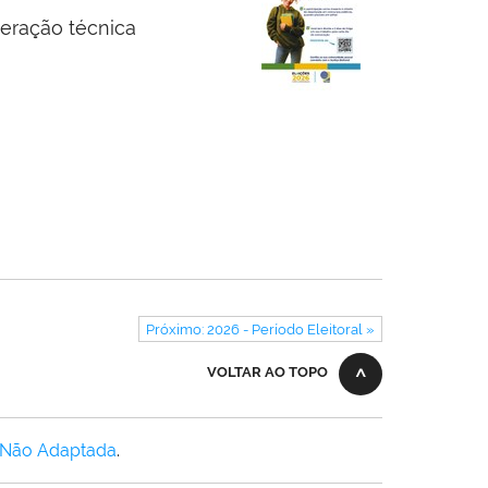
peração técnica
Próximo: 2026 - Período Eleitoral »
VOLTAR AO TOPO
 Não Adaptada
.