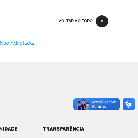
VOLTAR AO TOPO
 Não Adaptada
.
NIDADE
TRANSPARÊNCIA