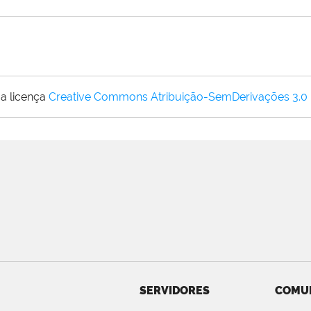
a licença
Creative Commons Atribuição-SemDerivações 3.0
SERVIDORES
COMU