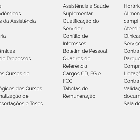
á
Assistência à Saúde
Horári
adêmicos
Suplementar
Alimen
s da Assistência
Qualificação do
campi
Servidor
Atendi
ria
Conflito de
Clínica
Interesses
Serviç
êmicas
Boletim de Pessoal
Contra
de Processos
Quadros de
Parque
Referência
Compr
os Cursos de
Cargos CD, FG e
Licitaç
FCC
Contra
ógicos dos Cursos
Tabelas de
Valida
alização de
Remuneração
docum
ssertações e Teses
Sala d