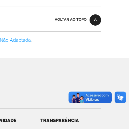
VOLTAR AO TOPO
 Não Adaptada
.
NIDADE
TRANSPARÊNCIA