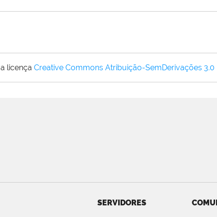
a licença
Creative Commons Atribuição-SemDerivações 3.0
SERVIDORES
COMU