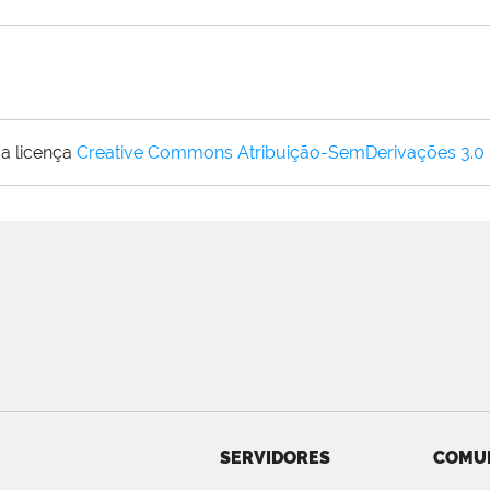
a licença
Creative Commons Atribuição-SemDerivações 3.0
SERVIDORES
COMU