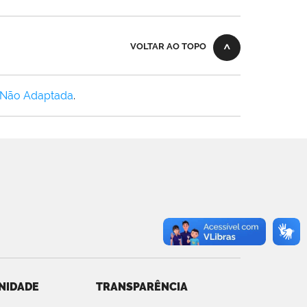
VOLTAR AO TOPO
 Não Adaptada
.
NIDADE
TRANSPARÊNCIA