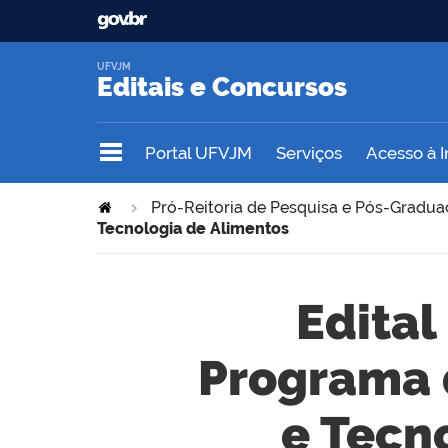
UFVJM
Editais e Concursos
Portal UFVJM
Serviços
Acesso à 
Pró-Reitoria de Pesquisa e Pós-Gradu
Tecnologia de Alimentos
Edital
Programa 
e Tecn