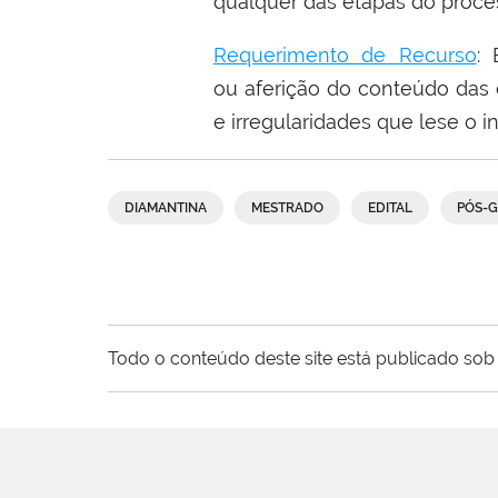
qualquer das etapas do proces
Requerimento de Recurso
: 
ou aferição do conteúdo das 
e irregularidades que lese o i
DIAMANTINA
MESTRADO
EDITAL
PÓS-
Todo o conteúdo deste site está publicado sob 