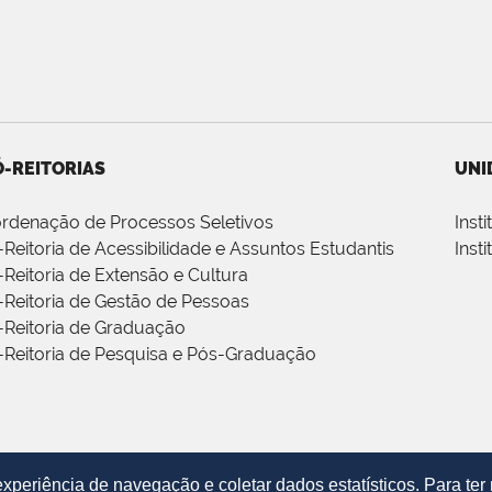
-REITORIAS
UNI
rdenação de Processos Seletivos
Inst
-Reitoria de Acessibilidade e Assuntos Estudantis
Inst
-Reitoria de Extensão e Cultura
-Reitoria de Gestão de Pessoas
-Reitoria de Graduação
-Reitoria de Pesquisa e Pós-Graduação
periência de navegação e coletar dados estatísticos. Para te