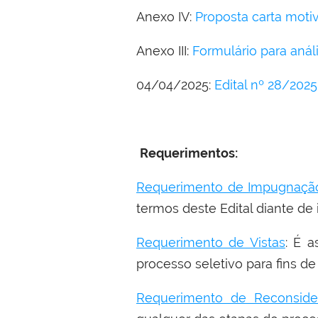
Anexo IV:
Proposta carta moti
Anexo III:
Formulário para anál
04/04/2025:
Edital nº 28/202
Requerimentos:
Requerimento de Impugnação
termos deste Edital diante de 
Requerimento de Vistas
: É a
processo seletivo para fins de
Requerimento de Reconside