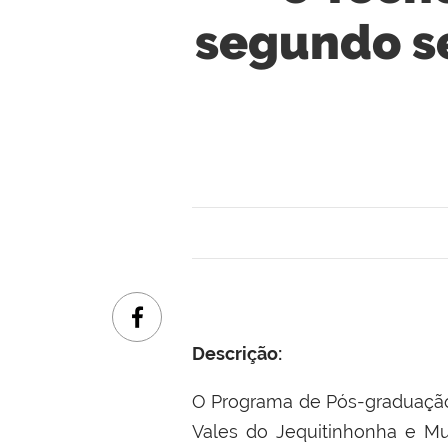
segundo s
Descrição:
O Programa de Pós-graduaç
Vales do Jequitinhonha e M