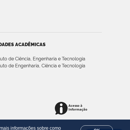
DADES ACADÊMICAS
ituto de Ciência, Engenharia e Tecnologia
ituto de Engenharia, Ciência e Tecnologia
r mais informações sobre como