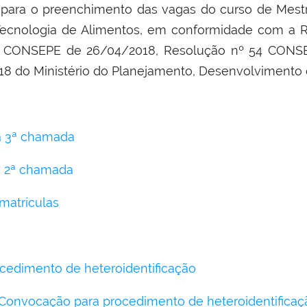
 para o preenchimento das vagas do curso de Mest
Tecnologia de Alimentos, em conformidade com a
7 CONSEPE de 26/04/2018, Resolução nº 54 CONSE
8 do Ministério do Planejamento, Desenvolvimento 
a 3ª chamada
 2ª chamada
matrículas
cedimento de heteroidentificação
: Convocação para procedimento de heteroidentificaç