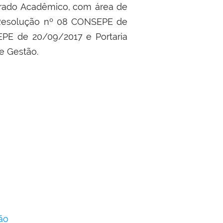
rado Acadêmico,
com área de
 Resolução nº 08 CONSEPE de
PE de 20/09/2017 e Portaria
e Gestão.
ão