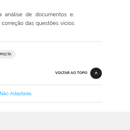
ra análise de documentos e,
 correção das questões vícios
PPGCTA
VOLTAR AO TOPO
 Não Adaptada
.