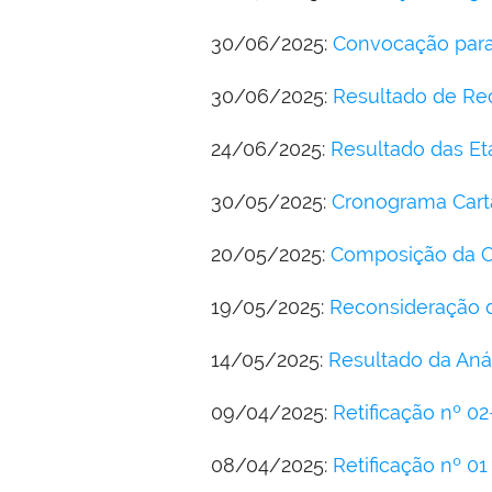
30/06/2025:
Convocação para
30/06/2025:
Resultado de Rec
24/06/2025:
Resultado das Et
30/05/2025:
Cronograma Cart
20/05/2025:
Composição da C
19/05/2025:
Reconsideração d
14/05/2025:
Resultado da Anál
09/04/2025:
Retificação nº 0
08/04/2025:
Retificação nº 0