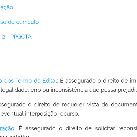
vação
ise do currículo
5-2 - PPGCTA
 dos Termo do Edital
: É assegurado o direito de 
ilegalidade, erro ou inconsistência que possa prejudi
ssegurado o direito de requerer vista de document
 eventual interposição recurso.
ração
: É assegurado o direito de solicitar recon