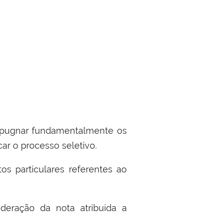
impugnar fundamentalmente os
car o processo seletivo.
os particulares referentes ao
sideração da nota atribuída a