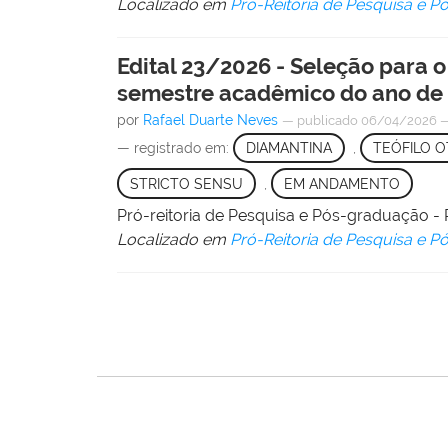
Localizado em
Pró-Reitoria de Pesquisa e 
Edital 23/2026 - Seleção para
semestre acadêmico do ano de
por
Rafael Duarte Neves
—
publicado
06/04/2026
— registrado em:
DIAMANTINA
,
TEÓFILO O
STRICTO SENSU
,
EM ANDAMENTO
Pró-reitoria de Pesquisa e Pós-graduação
Localizado em
Pró-Reitoria de Pesquisa e 