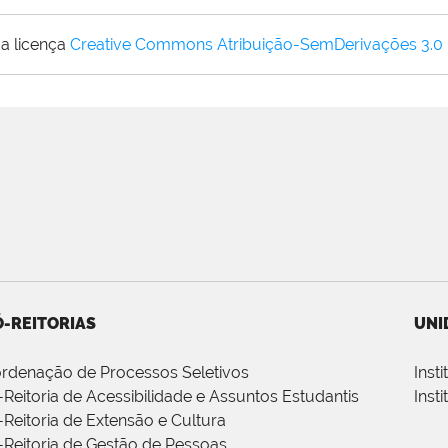
a licença
Creative Commons Atribuição-SemDerivações 3.0
-REITORIAS
UNI
rdenação de Processos Seletivos
Inst
-Reitoria de Acessibilidade e Assuntos Estudantis
Inst
-Reitoria de Extensão e Cultura
-Reitoria de Gestão de Pessoas