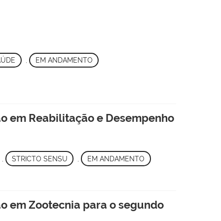
AÚDE
,
EM ANDAMENTO
ão em Reabilitação e Desempenho
,
STRICTO SENSU
,
EM ANDAMENTO
ão em Zootecnia para o segundo