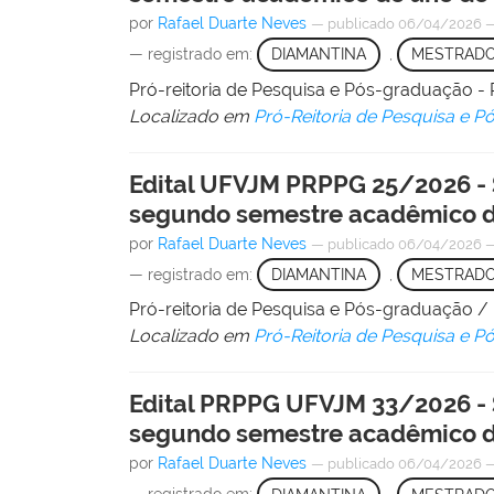
por
Rafael Duarte Neves
—
publicado
06/04/2026
— registrado em:
DIAMANTINA
,
MESTRAD
Pró-reitoria de Pesquisa e Pós-graduação
Localizado em
Pró-Reitoria de Pesquisa e 
Edital UFVJM PRPPG 25/2026 - 
segundo semestre acadêmico d
por
Rafael Duarte Neves
—
publicado
06/04/2026
— registrado em:
DIAMANTINA
,
MESTRAD
Pró-reitoria de Pesquisa e Pós-graduação 
Localizado em
Pró-Reitoria de Pesquisa e 
Edital PRPPG UFVJM 33/2026 -
segundo semestre acadêmico d
por
Rafael Duarte Neves
—
publicado
06/04/2026