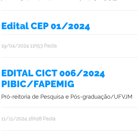
Edital CEP 01/2024
publicado
19/04/2024
11h53
Pasta
EDITAL CICT 006/2024
PIBIC/FAPEMIG
Pró-reitoria de Pesquisa e Pós-graduação/UFVJM
publicado
11/11/2024
16h28
Pasta