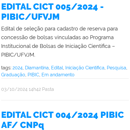
EDITAL CICT 005/2024 -
PIBIC/UFVJM
Edital de seleção para cadastro de reserva para
concessão de bolsas vinculadas ao Programa
Institucional de Bolsas de Iniciação Científica –
PIBIC/UFVJM.
tags:
2024
,
Diamantina
,
Edital
,
Iniciação Científica
,
Pesquisa
,
Graduação
,
PIBIC
,
Em andamento
publicado
03/10/2024
14h42
Pasta
EDITAL CICT 004/2024 PIBIC
AF/ CNPq