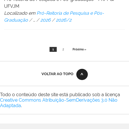
UFVJM
Localizado em
Pró-Reitoria de Pesquisa e Pós-
Graduação
/
…
/
2026
/
2026/2
1
2
Próximo »
VOLTAR AO TOPO
Todo o conteúdo deste site está publicado sob a licença
Creative Commons Atribuição-SemDerivações 3.0 Não
Adaptada
.