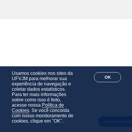
Usamos cookies nos sites da
OK
UFVJM para melhorar sua
experiência de navegação e
coletar dados estatísticos.
Para ter mais informações
sobre como isso é feito,
acesse nossa
Política de
Cookies
. Se você concorda
com nosso monitoramento de
cookies, clique em "OK".
Avalie este site