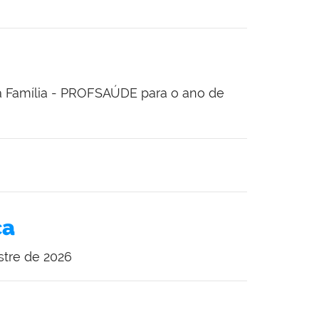
da Família - PROFSAÚDE para o ano de
ca
stre de 2026