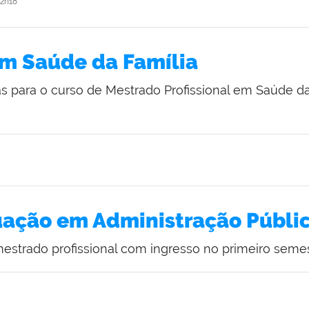
2h18
em Saúde da Família
as para o curso de Mestrado Profissional em Saúde 
ação em Administração Públi
estrado profissional com ingresso no primeiro seme