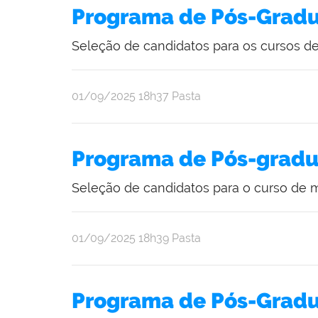
Programa de Pós-Gradu
Seleção de candidatos para os cursos 
publicado
01/09/2025
18h37
Pasta
Programa de Pós-grad
Seleção de candidatos para o curso de m
publicado
01/09/2025
18h39
Pasta
Programa de Pós-Gradu