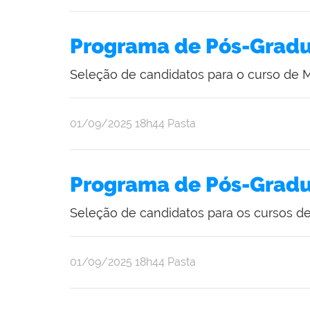
Programa de Pós-Gradu
Seleção de candidatos para o curso de 
publicado
01/09/2025
18h44
Pasta
Programa de Pós-Gradu
Seleção de candidatos para os cursos d
publicado
01/09/2025
18h44
Pasta