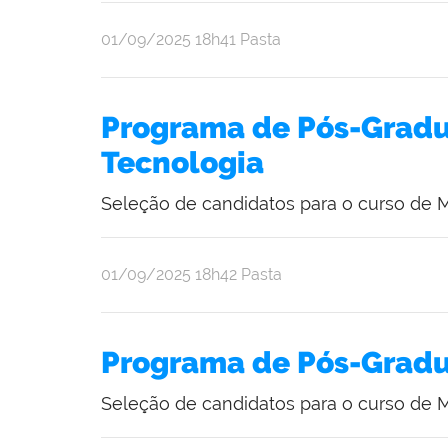
publicado
01/09/2025
18h41
Pasta
Programa de Pós-Gradu
Tecnologia
Seleção de candidatos para o curso de M
publicado
01/09/2025
18h42
Pasta
Programa de Pós-Grad
Seleção de candidatos para o curso de M