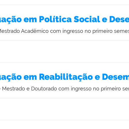
ação em Política Social e Des
Mestrado Acadêmico com ingresso no primeiro semes
ação em Reabilitação e Dese
e Mestrado e Doutorado com ingresso no primeiro se