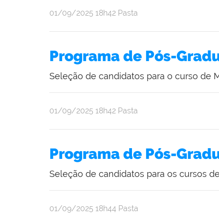
publicado
01/09/2025
18h42
Pasta
Programa de Pós-Grad
Seleção de candidatos para o curso de
publicado
01/09/2025
18h42
Pasta
Programa de Pós-Grad
Seleção de candidatos para os cursos 
publicado
01/09/2025
18h44
Pasta