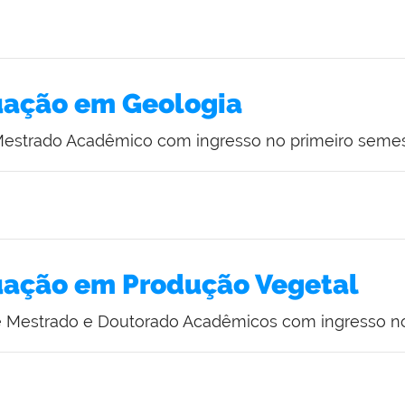
uação em Geologia
 Mestrado Acadêmico com ingresso no primeiro semes
uação em Produção Vegetal
de Mestrado e Doutorado Acadêmicos com ingresso n