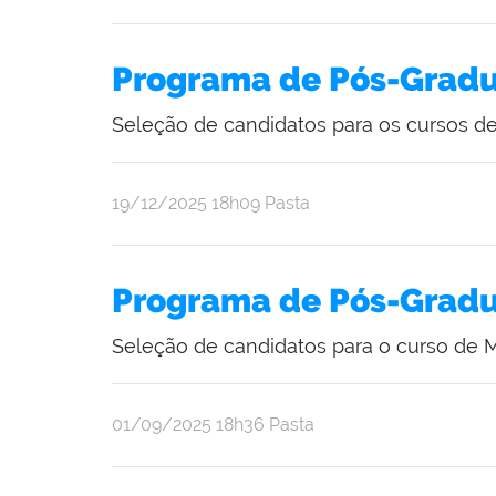
Programa de Pós-Gradu
Seleção de candidatos para os cursos d
publicado
19/12/2025
18h09
Pasta
Programa de Pós-Gradu
Seleção de candidatos para o curso de 
publicado
01/09/2025
18h36
Pasta