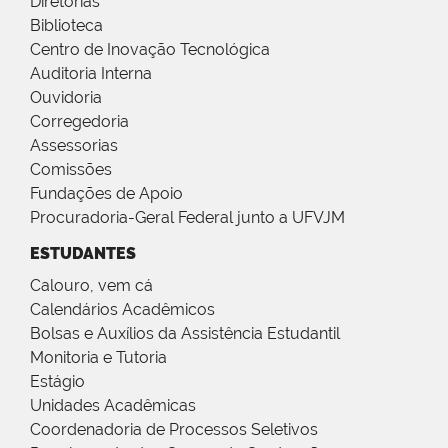
Diretorias
Biblioteca
Centro de Inovação Tecnológica
Auditoria Interna
Ouvidoria
Corregedoria
Assessorias
Comissões
Fundações de Apoio
Procuradoria-Geral Federal junto a UFVJM
ESTUDANTES
Calouro, vem cá
Calendários Acadêmicos
Bolsas e Auxílios da Assistência Estudantil
Monitoria e Tutoria
Estágio
Unidades Acadêmicas
Coordenadoria de Processos Seletivos