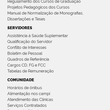
Regulamento dos Cursos de Graduação
Projetos Pedagógicos dos Cursos
Manual de Normalização de Monografias,
Dissertações e Teses
SERVIDORES
Assistência à Saúde Suplementar
Qualificação do Servidor
Conflito de Interesses
Boletim de Pessoal
Quadros de Referência
Cargos CD, FG e FCC
Tabelas de Remuneração
COMUNIDADE
Horários de ônibus
Alimentação nos campi
Atendimento das Clínicas
Serviços Contratados