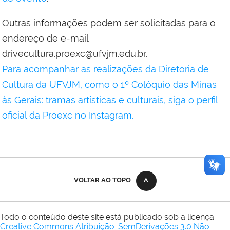
Outras informações podem ser solicitadas para o
endereço de e-mail
drivecultura.proexc@ufvjm.edu.br.
Para acompanhar as realizações da Diretoria de
Cultura da UFVJM, como o 1º Colóquio das Minas
às Gerais: tramas artísticas e culturais, siga o perfil
oficial da Proexc no Instagram
.
VOLTAR AO TOPO
Todo o conteúdo deste site está publicado sob a licença
Creative Commons Atribuição-SemDerivações 3.0 Não