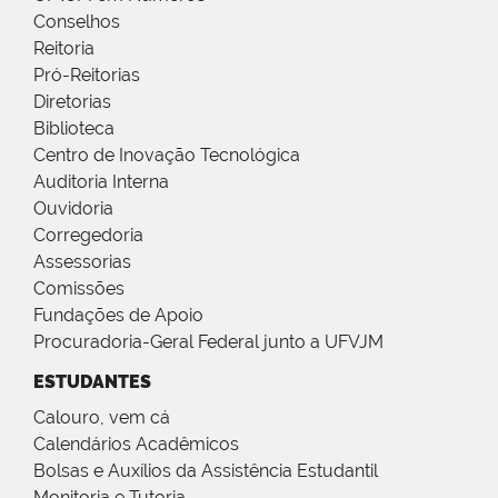
Conselhos
Reitoria
Pró-Reitorias
Diretorias
Biblioteca
Centro de Inovação Tecnológica
Auditoria Interna
Ouvidoria
Corregedoria
Assessorias
Comissões
Fundações de Apoio
Procuradoria-Geral Federal junto a UFVJM
ESTUDANTES
Calouro, vem cá
Calendários Acadêmicos
Bolsas e Auxílios da Assistência Estudantil
Monitoria e Tutoria