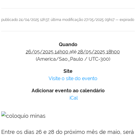
publicado
24/04/2025 12h37,
última modificação
27/05/2025 09h17
—
expirado
Quando
26/05/2025 14h00
até
28/05/2025 18h00
(America/Sao_Paulo / UTC-300)
Site
Visite o site do evento
Adicionar evento ao calendário
iCal
Entre os dias 26 e 28 do próximo mês de maio, será