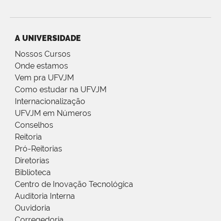
A UNIVERSIDADE
Nossos Cursos
Onde estamos
Vem pra UFVJM
Como estudar na UFVJM
Internacionalização
UFVJM em Números
Conselhos
Reitoria
Pró-Reitorias
Diretorias
Biblioteca
Centro de Inovação Tecnológica
Auditoria Interna
Ouvidoria
Corregedoria