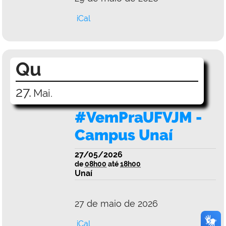
iCal
Qu
27.
Mai.
#VemPraUFVJM -
Campus Unaí
27/05/2026
de
08h00
até
18h00
Unaí
27 de maio de 2026
iCal