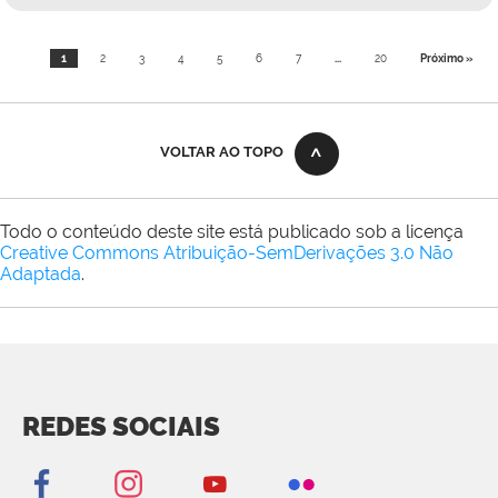
1
2
3
4
5
6
7
...
20
Próximo »
VOLTAR AO TOPO
Todo o conteúdo deste site está publicado sob a licença
Creative Commons Atribuição-SemDerivações 3.0 Não
Adaptada
.
REDES SOCIAIS