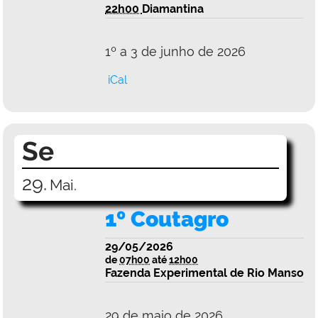
22h00
Diamantina
1º a 3 de junho de 2026
iCal
Se
29.
Mai.
1º Coutagro
29/05/2026
de
07h00
até
12h00
Fazenda Experimental de Rio Manso
29 de maio de 2026