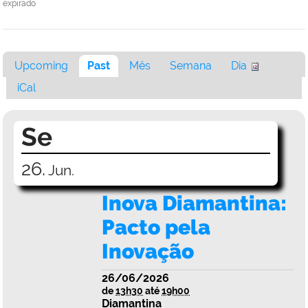
expirado
Upcoming
Past
Mês
Semana
Dia
iCal
Se
26.
Jun.
Inova Diamantina:
Pacto pela
Inovação
26/06/2026
de
13h30
até
19h00
Diamantina