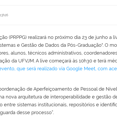
13h26
ão (PRPPG) realizará no próximo dia 23 de junho a li
Sistemas e Gestão de Dados da Pós-Graduação". O 
res, alunos, técnicos administrativos, coordenadore
ação da UFVJM. A live começará às 10h30 e terá méd
 evento, que será realizado via Google Meet, com ac
ordenação de Aperfeiçoamento de Pessoal de Nível
a nova arquitetura de interoperabilidade e gestão d
entre sistemas institucionais, repositórios e identi
nguarda desse processo”.