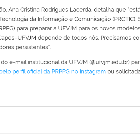
ão, Ana Cristina Rodrigues Lacerda, detalha que “est
e Tecnologia da Informação e Comunicação (PROTIC), Si
RPPG) para preparar a UFVJM para os novos modelos 
 Capes–UFVJM depende de todos nós. Precisamos const
ores persistentes”.
o do e-mail institucional da UFVJM (@ufvjm.edu.br) par
o perfil oficial da PRPPG no Instagram
ou solicitad