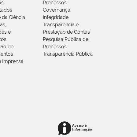
os
Processos
tados
Governança
 da Ciência
Integridade
as,
Transparência e
ões e
Prestação de Contas
tos
Pesquisa Pública de
ção de
Processos
entos
Transparência Pública
e Imprensa