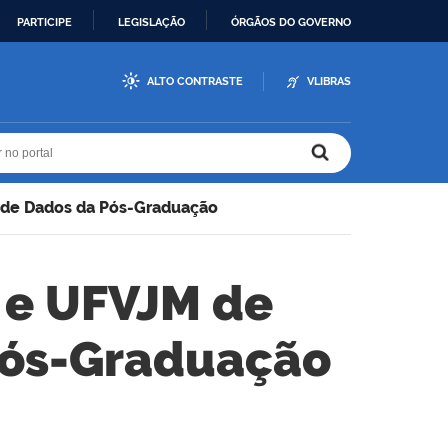
PARTICIPE
LEGISLAÇÃO
ÓRGÃOS DO GOVERNO
ALTO CONTRASTE
VLIBRAS
r no portal
r no portal
o de Dados da Pós-Graduação
 e UFVJM de
Pós-Graduação