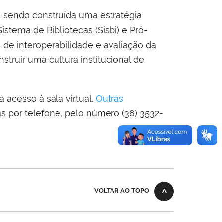
á sendo construída uma estratégia
stema de Bibliotecas (Sisbi) e Pró-
de interoperabilidade e avaliação da
ruir uma cultura institucional de
a acesso à sala virtual.
Outras
as por telefone, pelo número (38) 3532-
VOLTAR AO TOPO