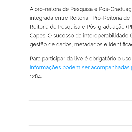
A pró-reitora de Pesquisa e Pós-Graduaç
integrada entre Reitoria, Pró-Reitoria d
Reitoria de Pesquisa e Pós-graduação (P
Capes. O sucesso da interoperabilidade
gestão de dados, metadados e identificad
Para participar da live é obrigatório o us
informações podem ser acompanhadas pel
1284.