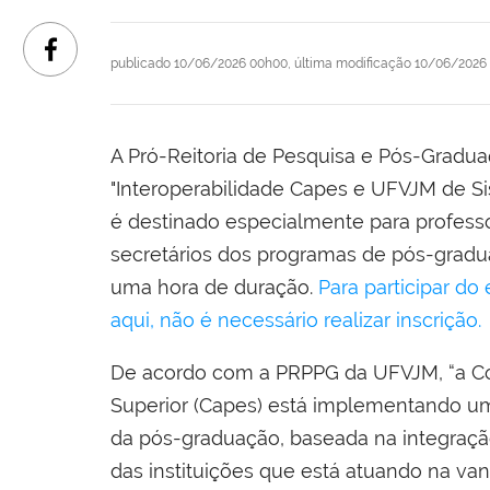
publicado
10/06/2026 00h00,
última modificação
10/06/2026 
A Pró-Reitoria de Pesquisa e Pós-Graduaç
"Interoperabilidade Capes e UFVJM de 
é destinado especialmente para professo
secretários dos programas de pós-gradu
uma hora de duração.
Para participar do
aqui, não é necessário realizar inscrição.
De acordo com a PRPPG da UFVJM, “a Co
Superior (Capes) está implementando um
da pós-graduação, baseada na integração 
das instituições que está atuando na va