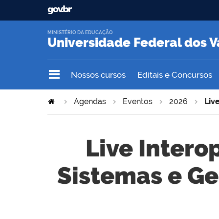
MINISTÉRIO DA EDUCAÇÃO
Universidade Federal dos V
Nossos cursos
Editais e Concursos
Agendas
Eventos
2026
Liv
Live Inter
Sistemas e G