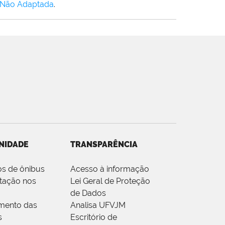
 Não Adaptada
.
NIDADE
TRANSPARÊNCIA
os de ônibus
Acesso à informação
tação nos
Lei Geral de Proteção
de Dados
mento das
Analisa UFVJM
s
Escritório de