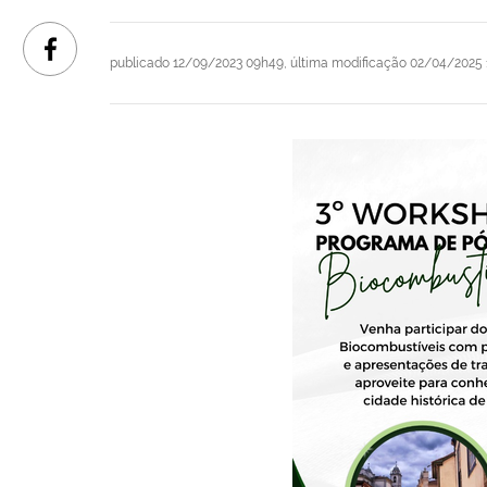
publicado
12/09/2023 09h49,
última modificação
02/04/2025