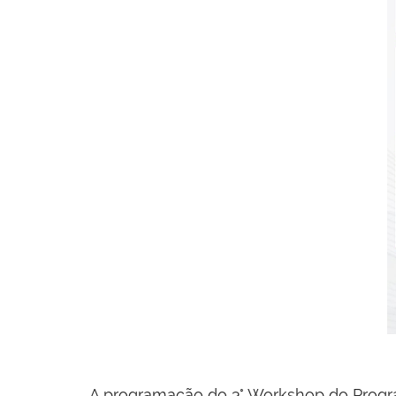
A programação do 3° Workshop do Progra