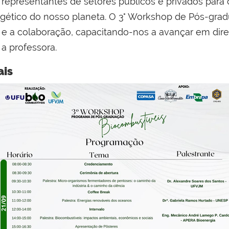
representantes de setores públicos e privados para 
rgético do nosso planeta. O 3° Workshop de Pós-gr
go e a colaboração, capacitando-nos a avançar em di
a professora.
ais