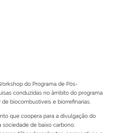
 Workshop do Programa de Pós-
quisas conduzidas no âmbito do programa
de biocombustíveis e biorrefinarias.
ento que coopera para a divulgação do
a sociedade de baixo carbono.