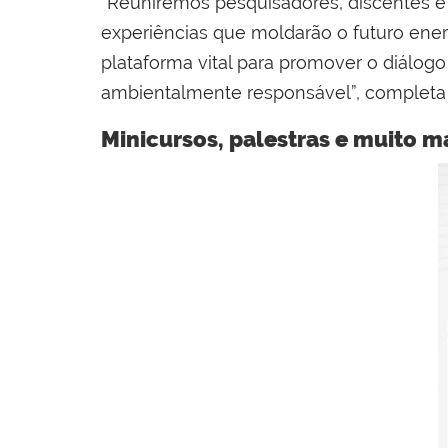
“Reuniremos pesquisadores, discentes e 
experiências que moldarão o futuro ene
plataforma vital para promover o diálo
ambientalmente responsável”, completa 
Minicursos, palestras e muito m