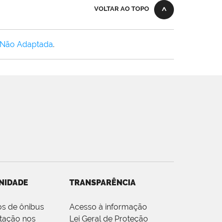
VOLTAR AO TOPO
 Não Adaptada
.
NIDADE
TRANSPARÊNCIA
os de ônibus
Acesso à informação
tação nos
Lei Geral de Proteção