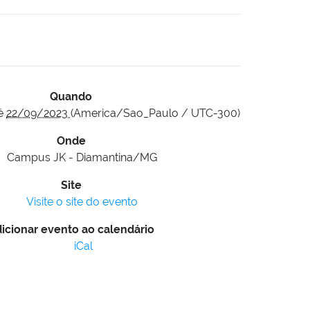
Quando
é
22/09/2023
(America/Sao_Paulo / UTC-300)
Onde
Campus JK - Diamantina/MG
Site
Visite o site do evento
icionar evento ao calendário
iCal