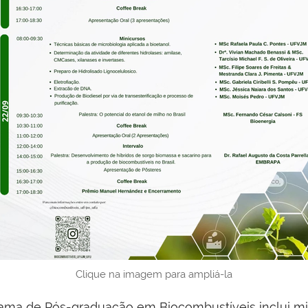
Clique na imagem para ampliá-la
ma de Pós-graduação em Biocombustíveis inclui min