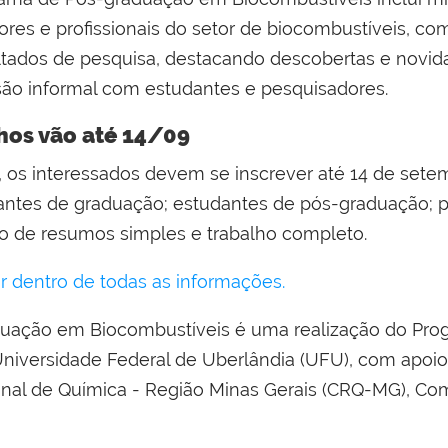
es e profissionais do setor de biocombustíveis, com
tados de pesquisa, destacando descobertas e novidad
são informal com estudantes e pesquisadores.
hos vão até 14/09
, os interessados devem se inscrever até 14 de setem
antes de graduação; estudantes de pós-graduação; pro
ão de resumos simples e trabalho completo.
or dentro de todas as informações.
duação em Biocombustíveis é uma realização do Pr
niversidade Federal de Uberlândia (UFU), com apoio
onal de Química - Região Minas Gerais (CRQ-MG), C