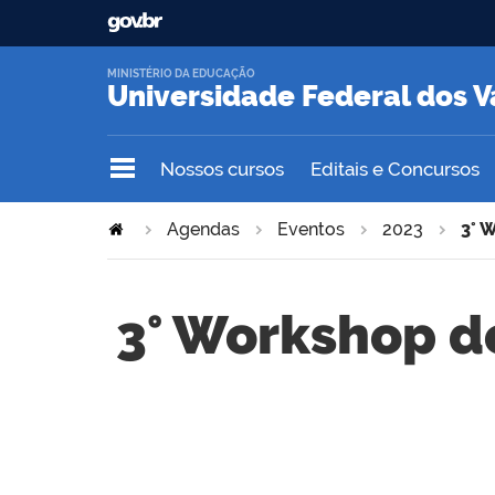
MINISTÉRIO DA EDUCAÇÃO
Universidade Federal dos V
Nossos cursos
Editais e Concursos
Agendas
Eventos
2023
3° 
3° Workshop d