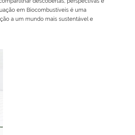
compartilhar descobertas, perspectivas e
aduação em Biocombustíveis é uma
reção a um mundo mais sustentável e