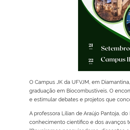
O Campus JK da UFVJM, em Diamantina, 
graduação em Biocombustíveis. O encont
e estimular debates e projetos que conco
A professora Lílian de Araújo Pantoja, 
conhecimento científico e dos avanços 