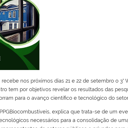
recebe nos próximos dias 21 e 22 de setembro o 3°
ro tem por objetivos revelar os resultados das pes
rram para o avanço científico e tecnológico do setor 
do PPGBiocombustíveis, explica que trata-se de um ev
tecnológicos necessários para a consolidação de um