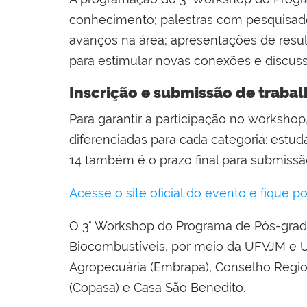
conhecimento; palestras com pesquisador
avanços na área; apresentações de resul
para estimular novas conexões e discus
Inscrição e submissão de trabal
Para garantir a participação no workshop
diferenciadas para cada categoria: estud
14 também é o prazo final para submiss
Acesse o site oficial do evento e fique p
O 3° Workshop do Programa de Pós-gra
Biocombustíveis, por meio da UFVJM e U
Agropecuária (Embrapa), Conselho Regi
(Copasa) e Casa São Benedito.