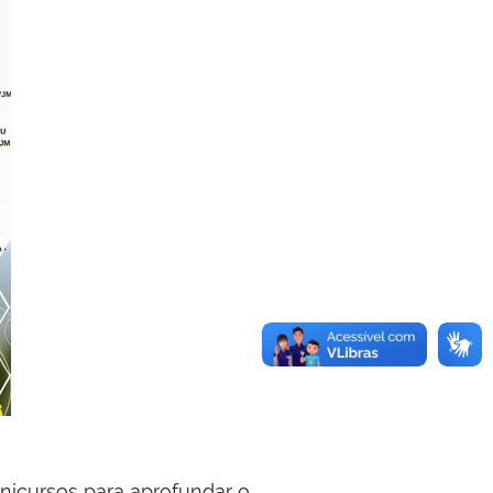
icursos para aprofundar o