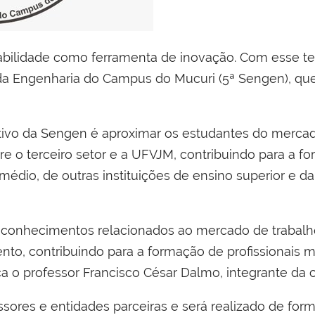
bilidade como ferramenta de inovação. Com esse tema
da Engenharia do Campus do Mucuri (5ª Sengen), que 
tivo da Sengen é aproximar os estudantes do mercad
e o terceiro setor e a UFVJM, contribuindo para a fo
 médio, de outras instituições de ensino superior e
e conhecimentos relacionados ao mercado de trabalh
to, contribuindo para a formação de profissionais m
lica o professor Francisco César Dalmo, integrante da
ssores e entidades parceiras e será realizado de fo