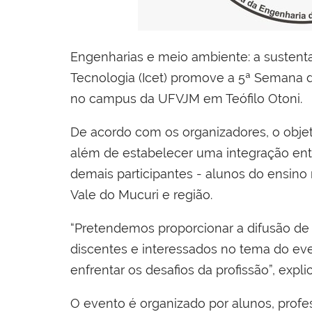
Engenharias e meio ambiente: a sustenta
Tecnologia (Icet) promove a 5ª Semana 
no campus da UFVJM em Teófilo Otoni.
De acordo com os organizadores, o obje
além de estabelecer uma integração entr
demais participantes - alunos do ensino
Vale do Mucuri e região.
“Pretendemos proporcionar a difusão d
discentes e interessados no tema do even
enfrentar os desafios da profissão”, exp
O evento é organizado por alunos, profe