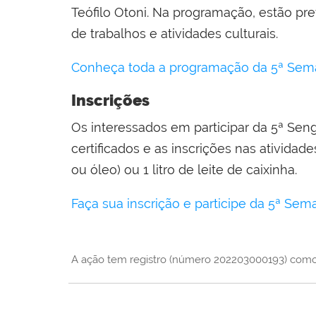
Teófilo Otoni. Na programação, estão prev
de trabalhos e atividades culturais.
Conheça toda a programação da 5ª Sema
Inscrições
Os interessados em participar da 5ª Seng
certificados e as inscrições nas ativida
ou óleo) ou 1 litro de leite de caixinha.
Faça sua inscrição e participe da 5ª S
A ação tem registro (número 202203000193) como 