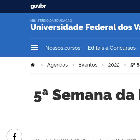
MINISTÉRIO DA EDUCAÇÃO
Universidade Federal dos V
Nossos cursos
Editais e Concursos
Agendas
Eventos
2022
5ª 
5ª Semana da