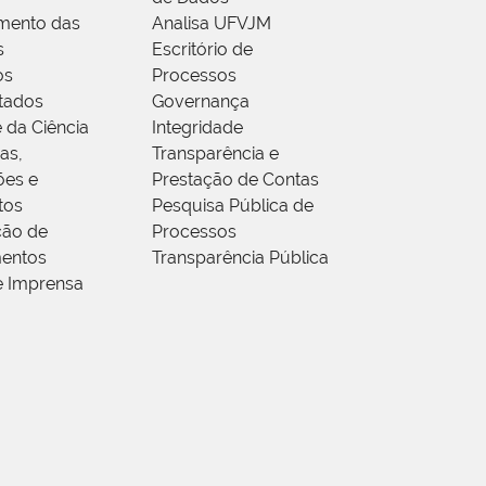
mento das
Analisa UFVJM
s
Escritório de
os
Processos
tados
Governança
 da Ciência
Integridade
as,
Transparência e
ões e
Prestação de Contas
tos
Pesquisa Pública de
ção de
Processos
entos
Transparência Pública
e Imprensa