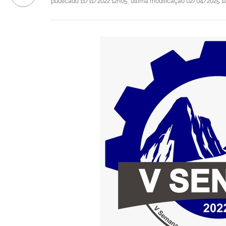
publicado
11/11/2022 12h05,
última modificação
02/04/2025 1