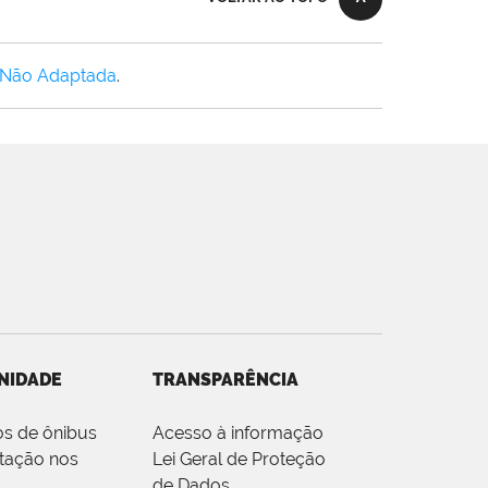
 Não Adaptada
.
NIDADE
TRANSPARÊNCIA
os de ônibus
Acesso à informação
tação nos
Lei Geral de Proteção
de Dados