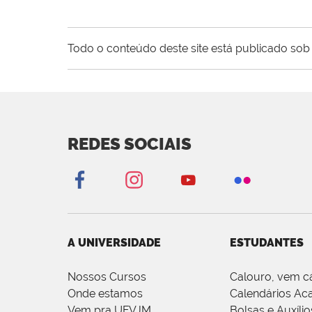
Todo o conteúdo deste site está publicado sob 
REDES SOCIAIS
A UNIVERSIDADE
ESTUDANTES
Nossos Cursos
Calouro, vem c
Onde estamos
Calendários Ac
Vem pra UFVJM
Bolsas e Auxílio