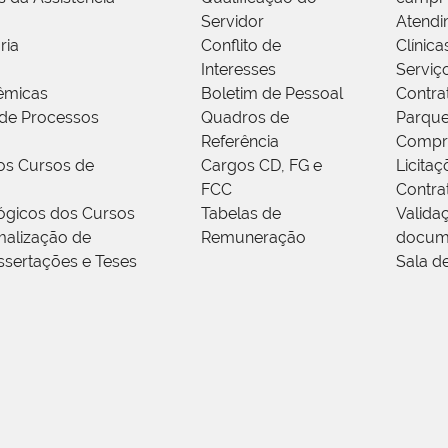
Servidor
Atendi
ria
Conflito de
Clínica
Interesses
Serviç
êmicas
Boletim de Pessoal
Contra
de Processos
Quadros de
Parque
Referência
Compr
os Cursos de
Cargos CD, FG e
Licitaç
FCC
Contra
ógicos dos Cursos
Tabelas de
Valida
alização de
Remuneração
docum
ssertações e Teses
Sala d