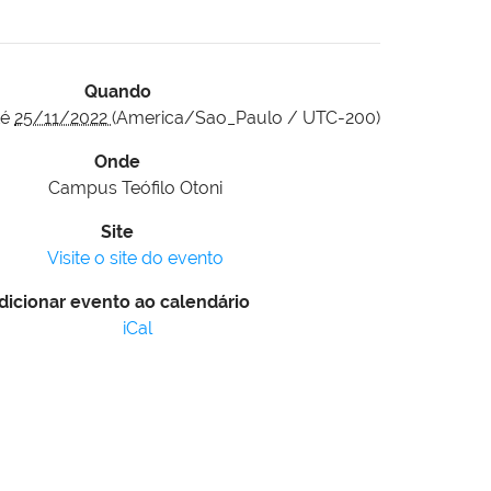
Quando
té
25/11/2022
(America/Sao_Paulo / UTC-200)
Onde
Campus Teófilo Otoni
Site
Visite o site do evento
dicionar evento ao calendário
iCal