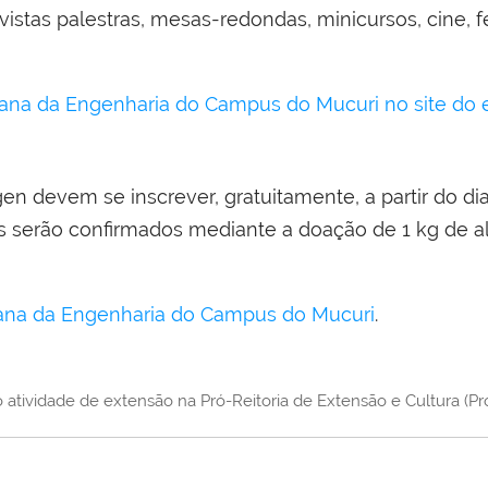
istas palestras, mesas-redondas, minicursos, cine, fei
na da Engenharia do Campus do Mucuri no site do 
en devem se inscrever, gratuitamente, a partir do di
des serão confirmados mediante a doação de 1 kg de al
emana da Engenharia do Campus do Mucuri
.
atividade de extensão na Pró-Reitoria de Extensão e Cultura (P