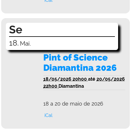
iCal
Se
18.
Mai.
Pint of Science
Diamantina 2026
18/05/2026 20h00
até
20/05/2026
22h00
Diamantina
18 a 20 de maio de 2026
iCal