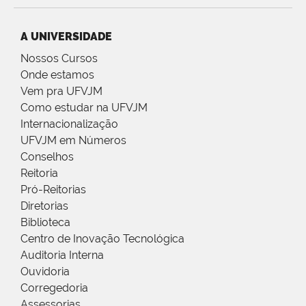
A UNIVERSIDADE
Nossos Cursos
Onde estamos
Vem pra UFVJM
Como estudar na UFVJM
Internacionalização
UFVJM em Números
Conselhos
Reitoria
Pró-Reitorias
Diretorias
Biblioteca
Centro de Inovação Tecnológica
Auditoria Interna
Ouvidoria
Corregedoria
Assessorias