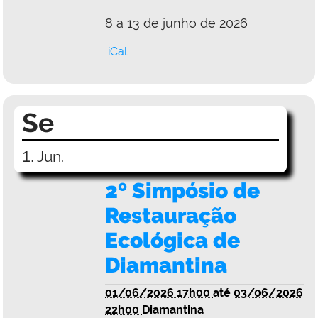
8 a 13 de junho de 2026
iCal
Se
1.
Jun.
2º Simpósio de
Restauração
Ecológica de
Diamantina
01/06/2026 17h00
até
03/06/2026
22h00
Diamantina