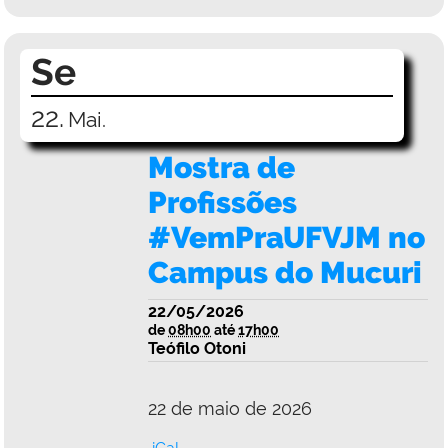
Se
22.
Mai.
Mostra de
Profissões
#VemPraUFVJM no
Campus do Mucuri
22/05/2026
de
08h00
até
17h00
Teófilo Otoni
22 de maio de 2026