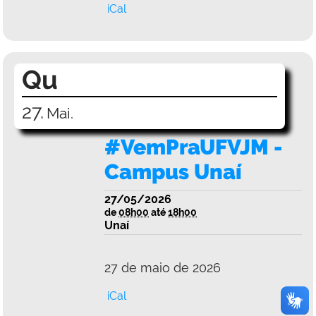
iCal
Qu
27.
Mai.
#VemPraUFVJM -
Campus Unaí
27/05/2026
de
08h00
até
18h00
Unaí
27 de maio de 2026
iCal