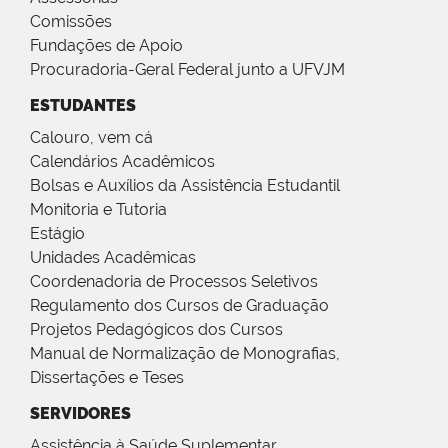
Comissões
Fundações de Apoio
Procuradoria-Geral Federal junto a UFVJM
ESTUDANTES
Calouro, vem cá
Calendários Acadêmicos
Bolsas e Auxílios da Assistência Estudantil
Monitoria e Tutoria
Estágio
Unidades Acadêmicas
Coordenadoria de Processos Seletivos
Regulamento dos Cursos de Graduação
Projetos Pedagógicos dos Cursos
Manual de Normalização de Monografias,
Dissertações e Teses
SERVIDORES
Assistência à Saúde Suplementar