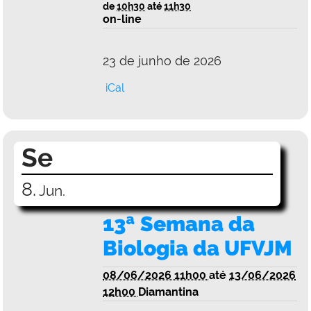
de
10h30
até
11h30
on-line
23 de junho de 2026
iCal
Se
8.
Jun.
13ª Semana da
Biologia da UFVJM
08/06/2026 11h00
até
13/06/2026
12h00
Diamantina