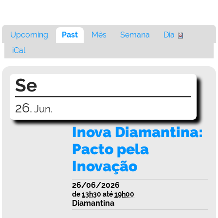
Upcoming
Past
Mês
Semana
Dia
iCal
Se
26.
Jun.
Inova Diamantina:
Pacto pela
Inovação
26/06/2026
de
13h30
até
19h00
Diamantina