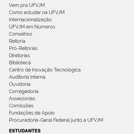
Vem pra UFVJM
Como estudar na UFVJM
Internacionalização
UFVJM em Números
Conselhos
Reitoria
Pró-Reitorias
Diretorias
Biblioteca
Centro de Inovação Tecnológica
Auditoria Interna
Ouvidoria
Corregedoria
Assessorias
Comissões
Fundações de Apoio
Procuradoria-Geral Federal junto a UFVJM
ESTUDANTES