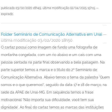
publicado
03/02/2020 18h49,
última modificação
02/04/2025 15h15
—
expirado
Folder Seminário de Comunicação Alternativa em Unaí
—
última modificação 03/02/2020 18h50
O cartaz possui como imagem de fundo uma fotografia de
montanha congelada, com um rio abaixo e um cais com uma
pessoa sentada na parte final observando a bela paisagem. Na
parte superior temos a marca e o título do 2º Seminário de
Comunicação Alternativa. Abaixo temos o tema da palestra 'Quem
somos e o que queremos!', seguido da data 17 e 18 de março, na
sede da APAE de Unaí-MG. Em sequência temos a frase
motivacional 'Não importa sua dificuldade, você tem sua
dignidade'. Ao final do cartaz temos as marcas das instituições