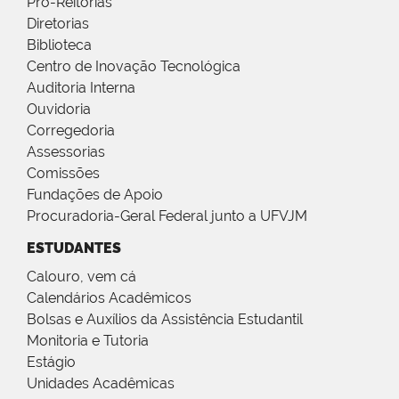
Pró-Reitorias
Diretorias
Biblioteca
Centro de Inovação Tecnológica
Auditoria Interna
Ouvidoria
Corregedoria
Assessorias
Comissões
Fundações de Apoio
Procuradoria-Geral Federal junto a UFVJM
ESTUDANTES
Calouro, vem cá
Calendários Acadêmicos
Bolsas e Auxílios da Assistência Estudantil
Monitoria e Tutoria
Estágio
Unidades Acadêmicas