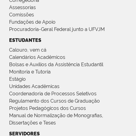
Corregedoria
Assessorias
Comissões
Fundações de Apoio
Procuradoria-Geral Federal junto a UFVJM
ESTUDANTES
Calouro, vem cá
Calendários Acadêmicos
Bolsas e Auxílios da Assistência Estudantil
Monitoria e Tutoria
Estágio
Unidades Acadêmicas
Coordenadoria de Processos Seletivos
Regulamento dos Cursos de Graduação
Projetos Pedagógicos dos Cursos
Manual de Normalização de Monografias,
Dissertações e Teses
SERVIDORES