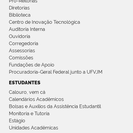
Pró-Reitorias
Diretorias
Biblioteca
Centro de Inovação Tecnológica
Auditoria Interna
Ouvidoria
Corregedoria
Assessorias
Comissões
Fundações de Apoio
Procuradoria-Geral Federal junto a UFVJM
ESTUDANTES
Calouro, vem cá
Calendários Acadêmicos
Bolsas e Auxílios da Assistência Estudantil
Monitoria e Tutoria
Estágio
Unidades Acadêmicas