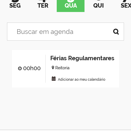
SEG
TER
QUA
QUI
SE
Férias Regulamentares
00h00
Reitoria
Adicionar ao meu calendário