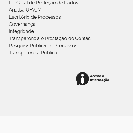
Lei Geral de Proteção de Dados
Analisa UFVJM
Escritório de Processos
Governança
Integridade
Transparência e Prestação de Contas
Pesquisa Pública de Processos
Transparência Pública