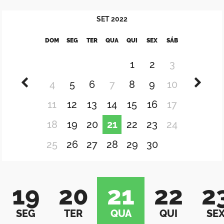
SET
2022
DOM
SEG
TER
QUA
QUI
SEX
SÁB
1
2
3
4
5
6
7
8
9
10
11
12
13
14
15
16
17
18
19
20
21
22
23
24
25
26
27
28
29
30
19
20
21
22
2
SEG
TER
QUA
QUI
SE