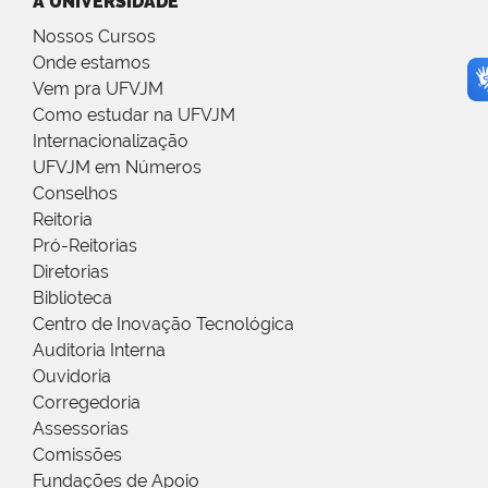
A UNIVERSIDADE
Nossos Cursos
Onde estamos
Vem pra UFVJM
Como estudar na UFVJM
Internacionalização
UFVJM em Números
Conselhos
Reitoria
Pró-Reitorias
Diretorias
Biblioteca
Centro de Inovação Tecnológica
Auditoria Interna
Ouvidoria
Corregedoria
Assessorias
Comissões
Fundações de Apoio