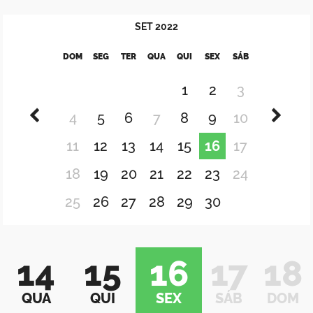
SET
2022
DOM
SEG
TER
QUA
QUI
SEX
SÁB
1
2
3
4
5
6
7
8
9
10
11
12
13
14
15
16
17
18
19
20
21
22
23
24
25
26
27
28
29
30
14
15
16
17
18
QUA
QUI
SEX
SÁB
DOM