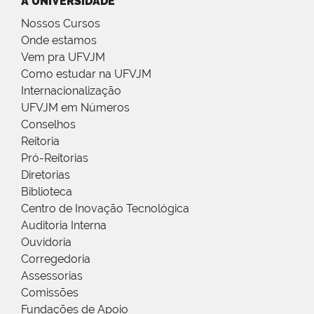
A UNIVERSIDADE
Nossos Cursos
Onde estamos
Vem pra UFVJM
Como estudar na UFVJM
Internacionalização
UFVJM em Números
Conselhos
Reitoria
Pró-Reitorias
Diretorias
Biblioteca
Centro de Inovação Tecnológica
Auditoria Interna
Ouvidoria
Corregedoria
Assessorias
Comissões
Fundações de Apoio