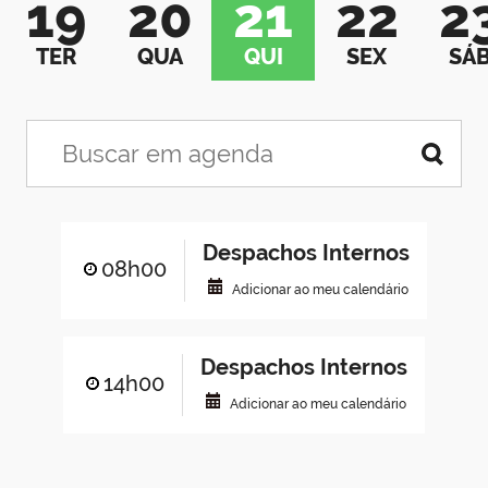
19
20
21
22
2
TER
QUA
QUI
SEX
SÁ
Despachos Internos
08h00
Adicionar ao meu calendário
Despachos Internos
14h00
Adicionar ao meu calendário