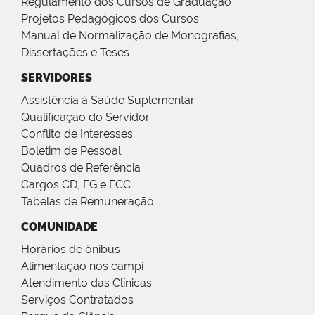
Regulamento dos Cursos de Graduação
Projetos Pedagógicos dos Cursos
Manual de Normalização de Monografias,
Dissertações e Teses
SERVIDORES
Assistência à Saúde Suplementar
Qualificação do Servidor
Conflito de Interesses
Boletim de Pessoal
Quadros de Referência
Cargos CD, FG e FCC
Tabelas de Remuneração
COMUNIDADE
Horários de ônibus
Alimentação nos campi
Atendimento das Clínicas
Serviços Contratados